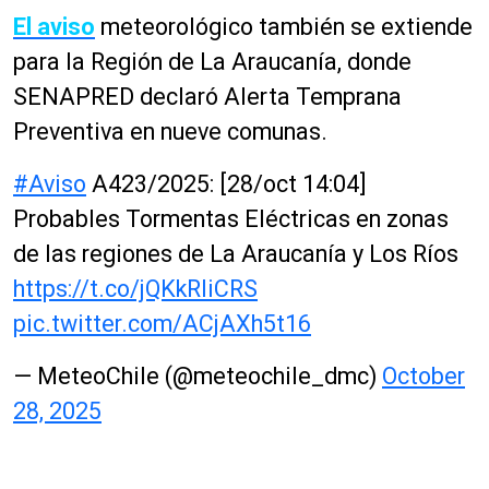
El aviso
meteorológico también se extiende
para la Región de La Araucanía, donde
SENAPRED declaró Alerta Temprana
Preventiva en nueve comunas.
#Aviso
A423/2025: [28/oct 14:04]
Probables Tormentas Eléctricas en zonas
de las regiones de La Araucanía y Los Ríos
https://t.co/jQKkRliCRS
pic.twitter.com/ACjAXh5t16
— MeteoChile (@meteochile_dmc)
October
28, 2025