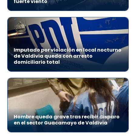
fuerte viento
Imputado por violación en local nocturno
de Valdivia queda con arresto
domiciliario total
Hombre queda grave tras recibir disparo
en el sector Guacamayo de Valdivia