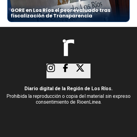
GORE en Los Ríos el peor evaluado tras
fiscalización de Transparencia
Diario digital de la Región de Los Ríos.
Prohibida la reproducción o copia del material sin expreso
consentimiento de RioenLinea.