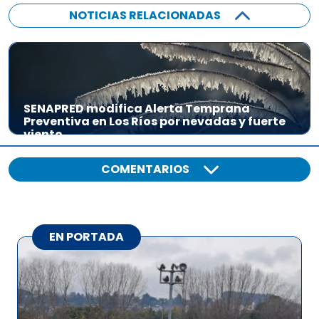
NOTICIAS RELACIONADAS
SENAPRED modifica Alerta Temprana
Preventiva en Los Ríos por nevadas y fuerte
viento
COMENTARIOS
EN PORTADA