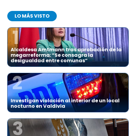
LO MÁS VISTO
1
Alcaldesa Amtmann tras aprobación de la
megarreforma: “Se consagra la
desigualdad entre comunas”
2
Investigan violación al interior de un local
nocturno en Valdivia
3