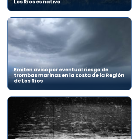
Los Ríos es nativo
Emiten aviso por eventual riesgo de
trombas marinas en la costa de la Región
de Los Ríos