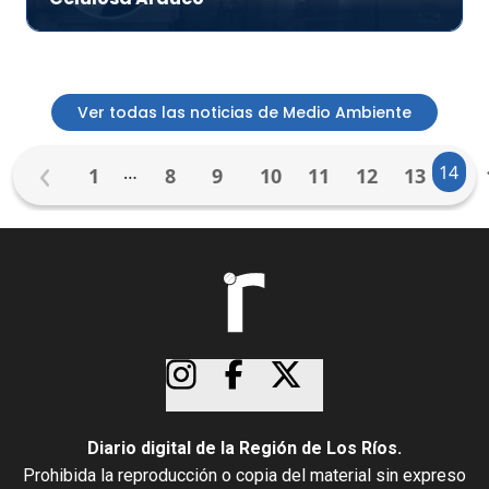
Ver todas las noticias de Medio Ambiente
…
14
1
8
9
10
11
12
13
Diario digital de la Región de Los Ríos.
Prohibida la reproducción o copia del material sin expreso