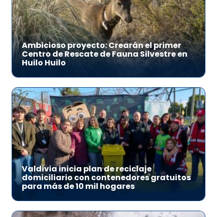
Ambicioso proyecto: Crearán el primer
Centro de Rescate de Fauna Silvestre en
Huilo Huilo
Valdivia inicia plan de reciclaje
domiciliario con contenedores gratuitos
para más de 10 mil hogares