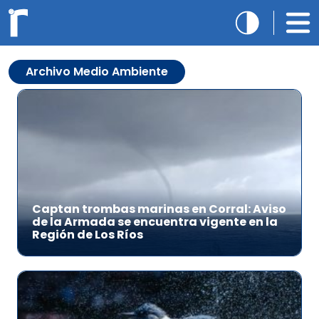
Archivo Medio Ambiente
Captan trombas marinas en Corral: Aviso
de la Armada se encuentra vigente en la
Región de Los Ríos