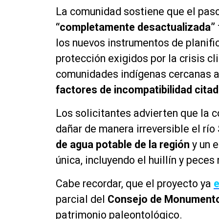
La comunidad sostiene que el pas
“completamente desactualizada”
los nuevos instrumentos de planific
protección exigidos por la crisis c
comunidades indígenas cercanas 
factores de incompatibilidad cita
Los solicitantes advierten que la 
dañar de manera irreversible el río
de agua potable de la
re
gión
y un e
única, incluyendo el huillín y peces 
Cabe recordar, que el proyecto ya
e
parcial del
Consejo de Monumento
patrimonio paleontológico.