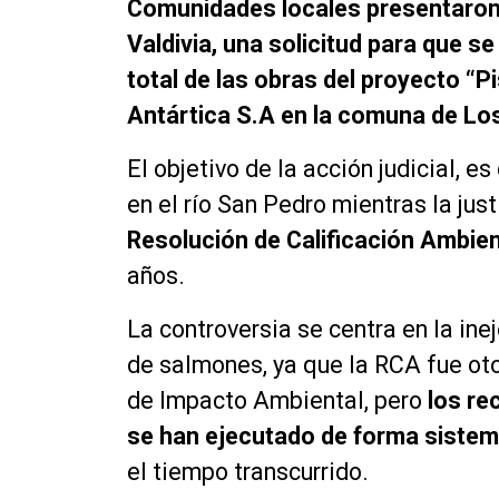
Comunidades locales presentaron 
Valdivia, una solicitud para que s
total de las obras del proyecto “
Antártica S.A en la comuna de Lo
El objetivo de la acción judicial, 
en el río San Pedro mientras la jus
Resolución de Calificación Ambien
años.
La controversia se centra en la ine
de salmones, ya que la RCA fue ot
de Impacto Ambiental, pero
los re
se han ejecutado de forma sistem
el tiempo transcurrido.