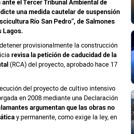
ante el Tercer Tribunal Ambiental de
e dicte una medida cautelar de suspensión
Piscicultura Río San Pedro”, de Salmones
s Lagos.
es detener provisionalmente la construcción
ticia
revisa la petición de caducidad de la
tal
(RCA) del proyecto, aprobado hace 17
jecución del proyecto de cultivo intensivo
orgada en 2008 mediante una Declaración
clamantes argumentan que las obras no
ática
y permanente, como exige la ley, en