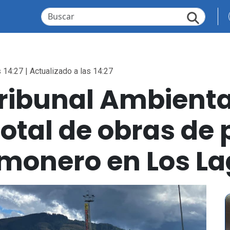
 14:27 | Actualizado a las 14:27
Tribunal Ambienta
otal de obras de
lmonero en Los L