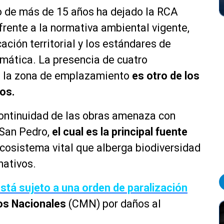
o de más de 15 años ha dejado la RCA
frente a la normativa ambiental vigente,
ación territorial y los estándares de
limática. La presencia de cuatro
a la zona de emplazamiento
es otro de los
dos.
continuidad de las obras amenaza con
 San Pedro,
el cual es la principal fuente
cosistema vital que alberga biodiversidad
nativos.
stá sujeto a una orden de paralización
s Nacionales
(CMN) por daños al