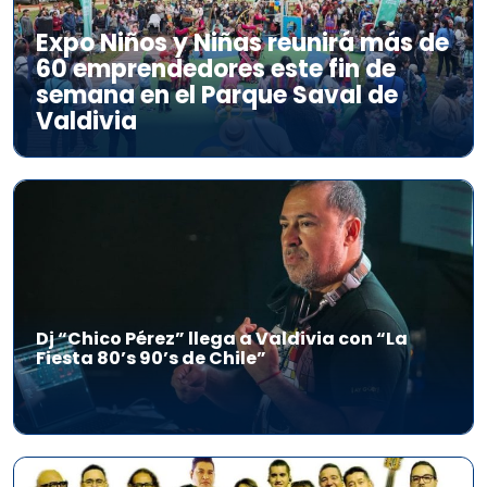
Expo Niños y Niñas reunirá más de
60 emprendedores este fin de
semana en el Parque Saval de
Valdivia
Dj “Chico Pérez” llega a Valdivia con “La
Fiesta 80’s 90’s de Chile”