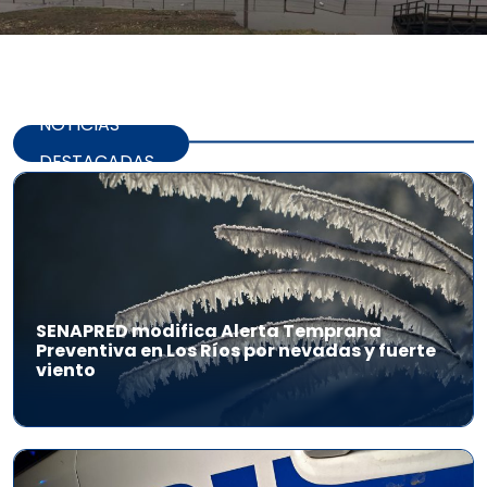
NOTICIAS
DESTACADAS
SENAPRED modifica Alerta Temprana
Preventiva en Los Ríos por nevadas y fuerte
viento