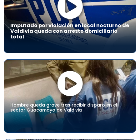
Imputado por violación en local nocturno de
Valdivia queda con arresto domiciliario
total
Hombre queda grave tras recibir disparo en el
sector Guacamayo de Valdivia