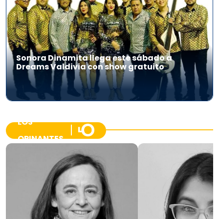
Sonora Dinamita llega este sábado a
Dreams Valdivia con show gratuito
LOS
OPINANTES