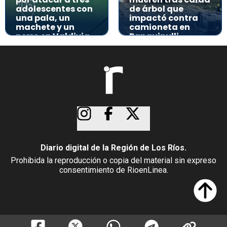
adolescentes con
de árbol que
una pala, un
impactó contra
machete y un
camioneta en
perro en Valdivia
Panguipulli
Diario digital de la Región de Los Ríos.
Prohibida la reproducción o copia del material sin expreso
consentimiento de RioenLinea.