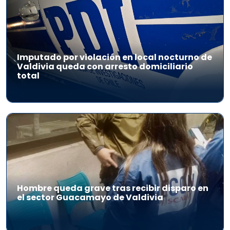
Imputado por violación en local nocturno de
Valdivia queda con arresto domiciliario
total
Hombre queda grave tras recibir disparo en
el sector Guacamayo de Valdivia