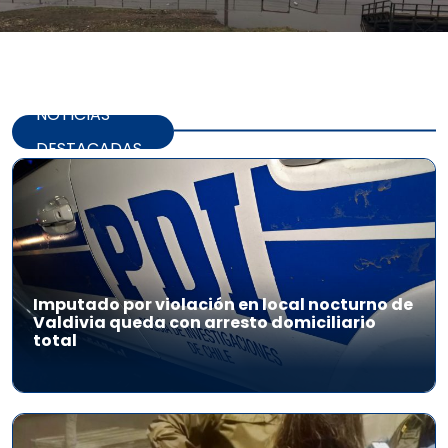
NOTICIAS
DESTACADAS
Imputado por violación en local nocturno de
Valdivia queda con arresto domiciliario
total