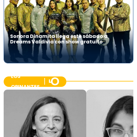
Sonora Dinamita llega este sábado a
Dreams Valdivia con show gratuito
LOS
OPINANTES