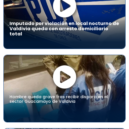
Imputado por violación en local nocturno de
Valdivia queda con arresto domiciliario
total
Hombre queda grave tras recibir disparo en el
sector Guacamayo de Valdivia