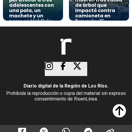
adolescentes con
de árbol que
una pala, un
impactó contra
machete y un
camioneta en
perro en Valdivia
Panguipulli
Diario digital de la Región de Los Ríos.
Prohibida la reproducción o copia del material sin expreso
consentimiento de RioenLinea.