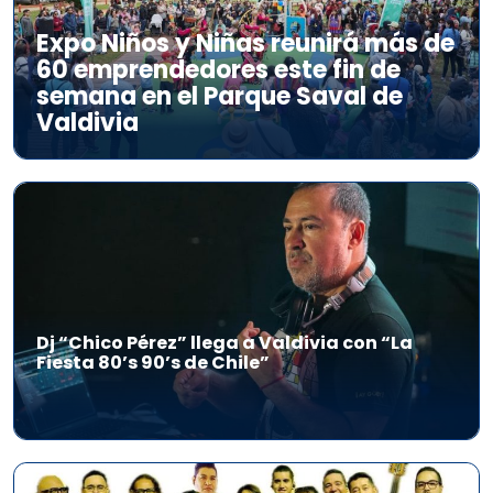
Expo Niños y Niñas reunirá más de
60 emprendedores este fin de
semana en el Parque Saval de
Valdivia
Dj “Chico Pérez” llega a Valdivia con “La
Fiesta 80’s 90’s de Chile”