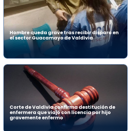
Hombre queda grave tras recibir disparo en
el sector Guacamayo de Valdivia
Corte de Valdivia confirma destitución de
enfermera que viajó con licencia por hijo
gravemente enfermo