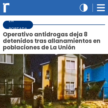
EN
PORTADA
Operativo antidrogas deja 8
detenidos tras allanamientos en
poblaciones de La Unión