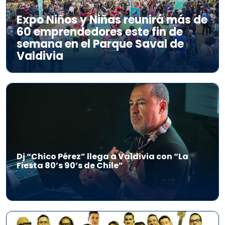
Expo Niños y Niñas reunirá más de
60 emprendedores este fin de
semana en el Parque Saval de
Valdivia
Dj “Chico Pérez” llega a Valdivia con “La
Fiesta 80’s 90’s de Chile”