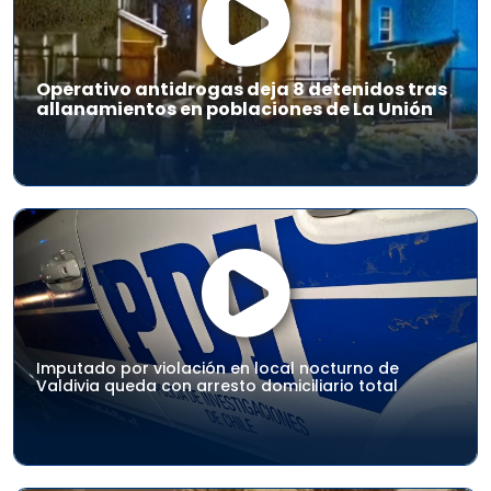
Operativo antidrogas deja 8 detenidos tras
allanamientos en poblaciones de La Unión
Imputado por violación en local nocturno de
Valdivia queda con arresto domiciliario total