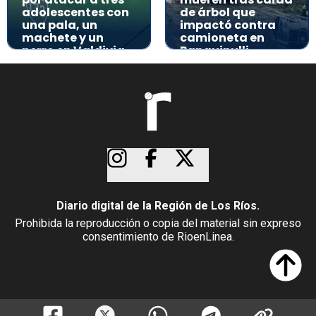
adolescentes con
de árbol que
una pala, un
impactó contra
machete y un
camioneta en
perro en Valdivia
Panguipulli
Diario digital de la Región de Los Ríos.
Prohibida la reproducción o copia del material sin expreso
consentimiento de RioenLinea.