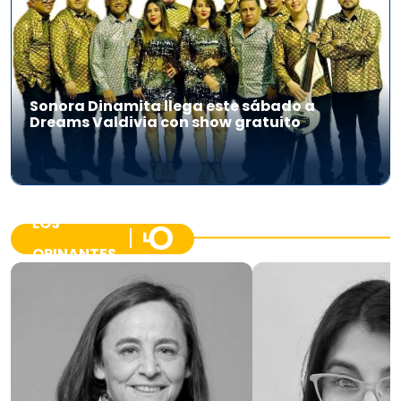
Sonora Dinamita llega este sábado a
Dreams Valdivia con show gratuito
LOS
OPINANTES