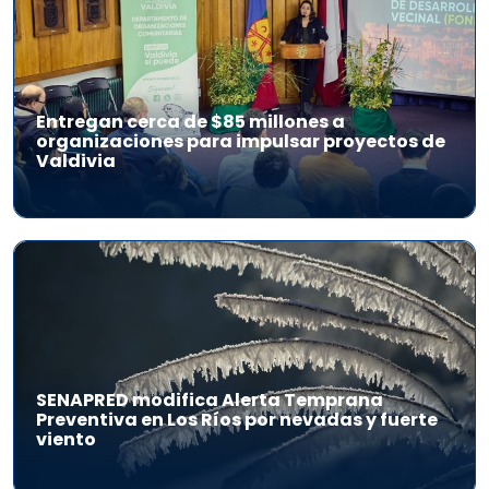
Entregan cerca de $85 millones a
organizaciones para impulsar proyectos de
Valdivia
SENAPRED modifica Alerta Temprana
Preventiva en Los Ríos por nevadas y fuerte
viento