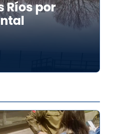
 Ríos por
ntal