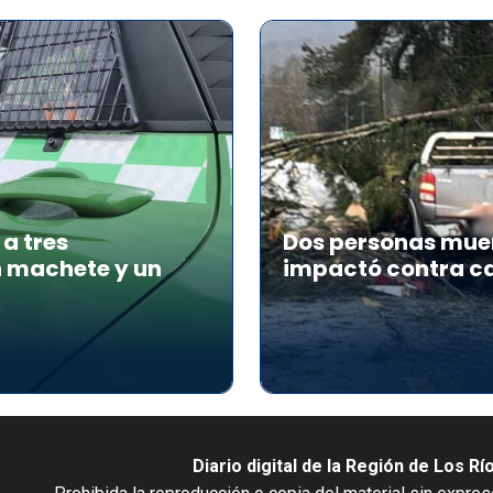
a tres
Dos personas muer
n machete y un
impactó contra ca
Diario digital de la Región de Los Rí