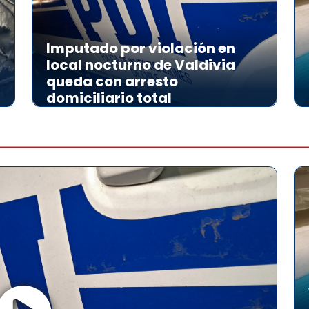
Imputado por violación en
local nocturno de Valdivia
queda con arresto
domiciliario total