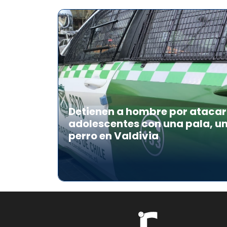
Detienen a hombre por atacar 
adolescentes con una pala, u
perro en Valdivia