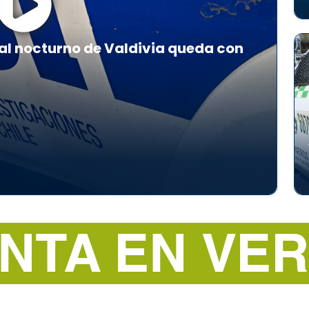
al nocturno de Valdivia queda con