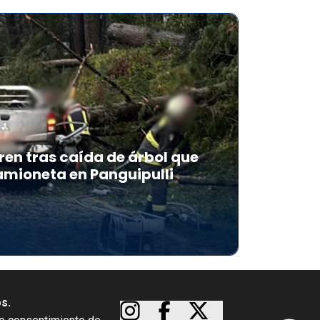
en tras caída de árbol que
mioneta en Panguipulli
os.