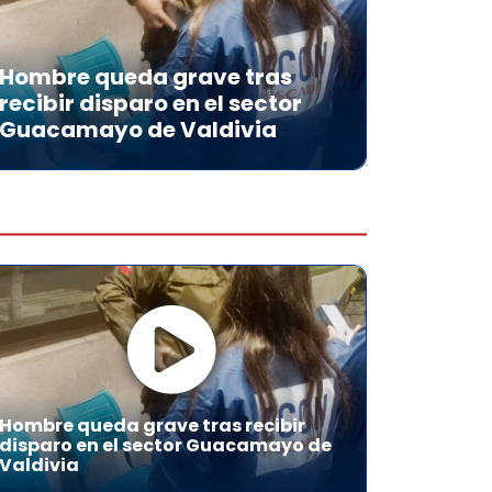
Hombre queda grave tras
recibir disparo en el sector
Guacamayo de Valdivia
Hombre queda grave tras recibir
disparo en el sector Guacamayo de
Valdivia