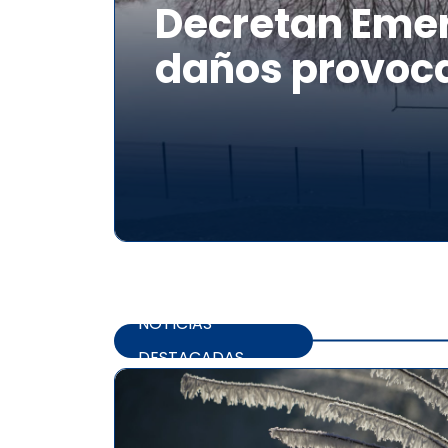
Decretan Emer
daños provoca
NOTICIAS
DESTACADAS