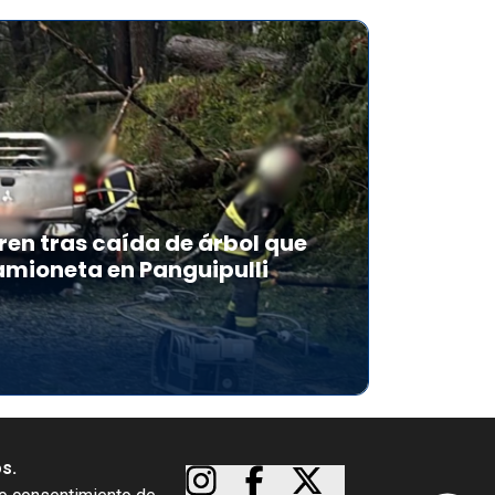
en tras caída de árbol que
mioneta en Panguipulli
os.