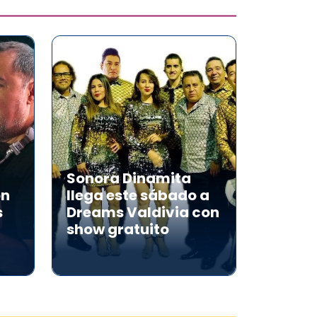
Sonora Dinamita
on
llega este sábado a
s
Dreams Valdivia con
show gratuito