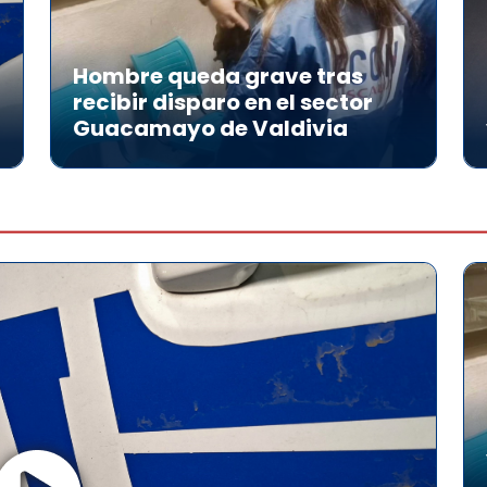
Hombre queda grave tras
recibir disparo en el sector
Guacamayo de Valdivia