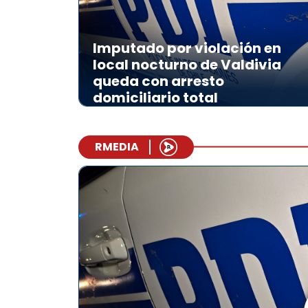
Imputado por violación en
local nocturno de Valdivia
queda con arresto
domiciliario total
RMEDIA