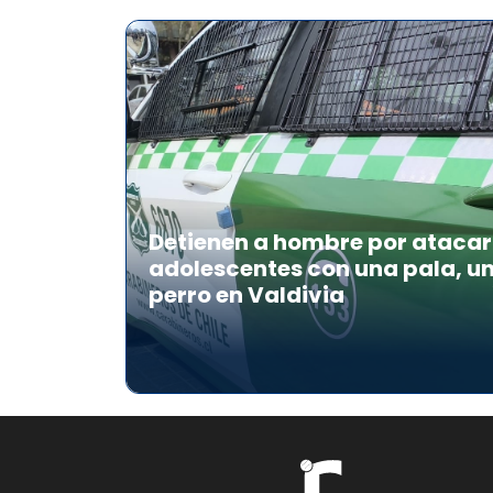
Detienen a hombre por atacar 
adolescentes con una pala, u
perro en Valdivia