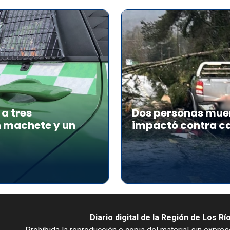
a tres
Dos personas muer
n machete y un
impactó contra ca
Diario digital de la Región de Los Rí