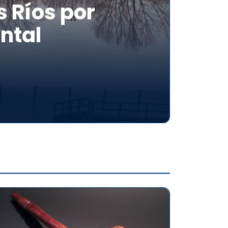
 Ríos por
ntal