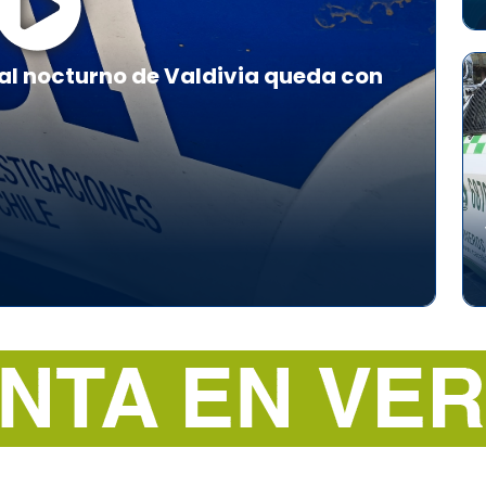
al nocturno de Valdivia queda con