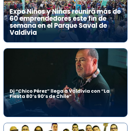
Expo Niños y Niñas reunirá más de
60 emprendedores este fin de
semana en el Parque Saval de
Valdivia
Dj “Chico Pérez” llega a Valdivia con “La
Fiesta 80’s 90’s de Chile”