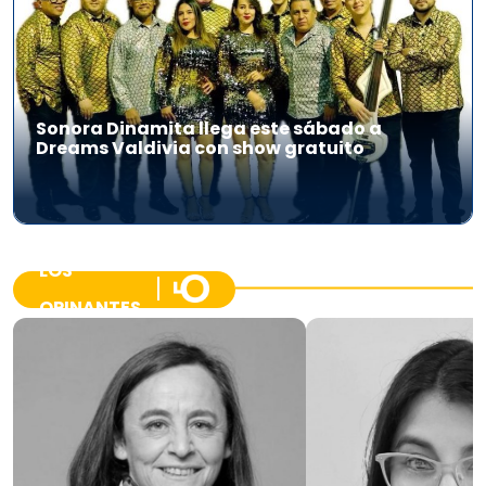
Sonora Dinamita llega este sábado a
Dreams Valdivia con show gratuito
LOS
OPINANTES