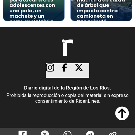
adolescentes con
de árbol que
una pala, un
impactó contra
machete y un
camioneta en
perro en Valdivia
Panguipulli
Diario digital de la Región de Los Ríos.
Prohibida la reproducción o copia del material sin expreso
consentimiento de RioenLinea.