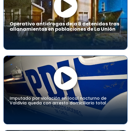
Operativo antidrogas deja 8 detenidos tras
allanamientos en poblaciones de La Unión
Imputado por violación en local nocturno de
Valdivia queda con arresto domiciliario total