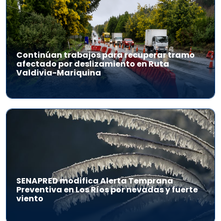
Continúan trabajos para recuperar tramo
afectado por deslizamiento en Ruta
Valdivia-Mariquina
SENAPRED modifica Alerta Temprana
Preventiva en Los Ríos por nevadas y fuerte
viento