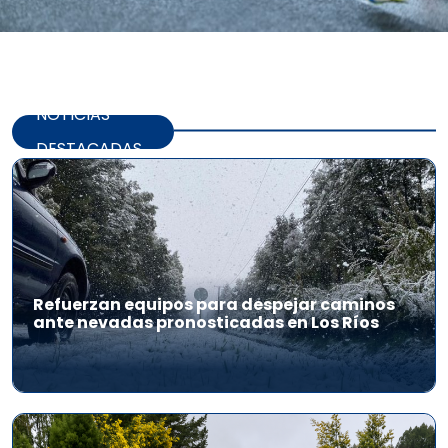
NOTICIAS
DESTACADAS
Refuerzan equipos para despejar caminos
ante nevadas pronosticadas en Los Ríos