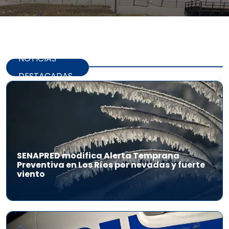
NOTICIAS
DESTACADAS
SENAPRED modifica Alerta Temprana
Preventiva en Los Ríos por nevadas y fuerte
viento