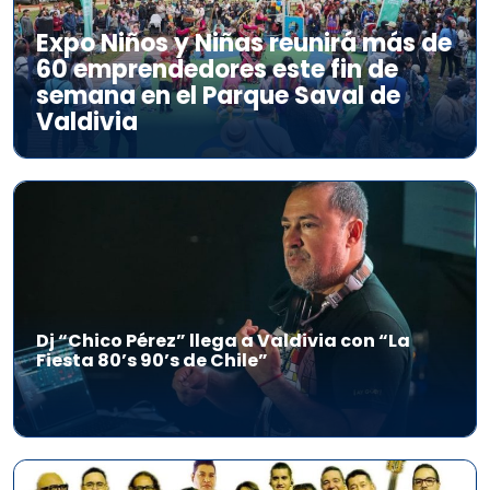
Expo Niños y Niñas reunirá más de
60 emprendedores este fin de
semana en el Parque Saval de
Valdivia
Dj “Chico Pérez” llega a Valdivia con “La
Fiesta 80’s 90’s de Chile”