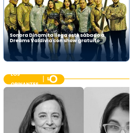
Sonora Dinamita llega este sábado a
Dreams Valdivia con show gratuito
LOS
OPINANTES