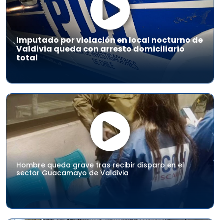
Imputado por violación en local nocturno de
Valdivia queda con arresto domiciliario
total
Hombre queda grave tras recibir disparo en el
sector Guacamayo de Valdivia