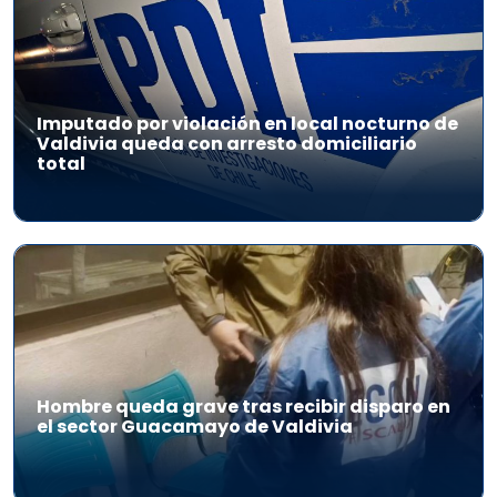
Imputado por violación en local nocturno de
Valdivia queda con arresto domiciliario
total
Hombre queda grave tras recibir disparo en
el sector Guacamayo de Valdivia