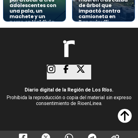
adolescentes con
de árbol que
una pala, un
impactó contra
machete y un
camioneta en
perro en Valdivia
Panguipulli
Diario digital de la Región de Los Ríos.
Prohibida la reproducción o copia del material sin expreso
consentimiento de RioenLinea.