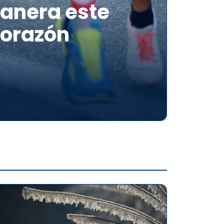
tanera este
Corazón