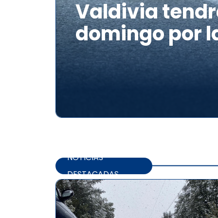
Valdivia tendr
domingo por l
NOTICIAS
DESTACADAS