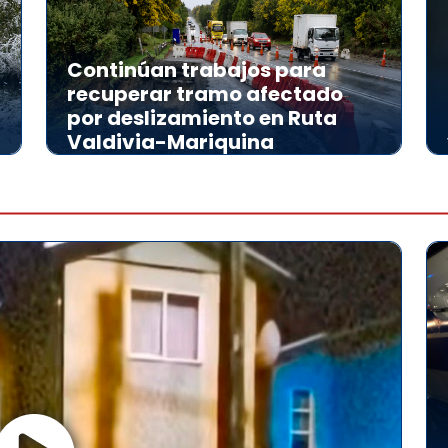
Continúan trabajos para
recuperar tramo afectado
por deslizamiento en Ruta
Valdivia-Mariquina