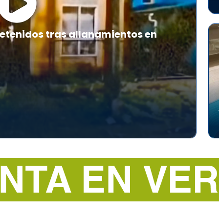
etenidos tras allanamientos en