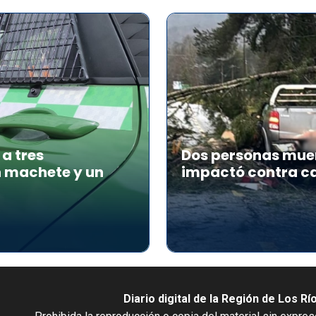
a tres
Dos personas muer
n machete y un
impactó contra ca
Diario digital de la Región de Los Rí