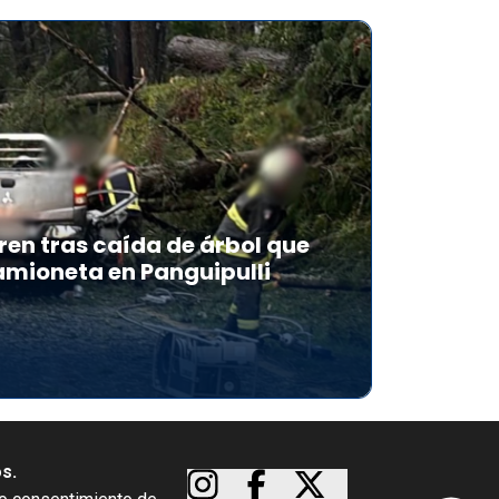
en tras caída de árbol que
mioneta en Panguipulli
os.