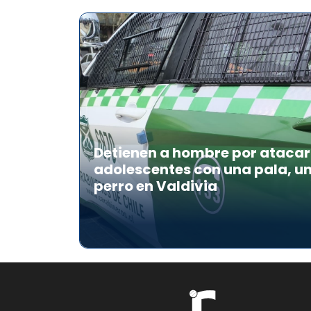
Detienen a hombre por atacar 
adolescentes con una pala, u
perro en Valdivia