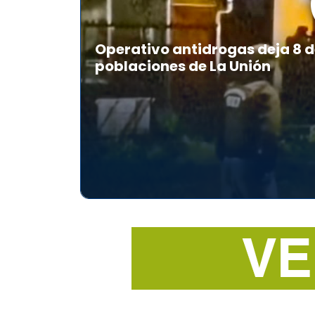
Operativo antidrogas deja 8 d
poblaciones de La Unión