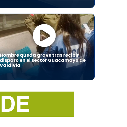
Hombre queda grave tras recibir
disparo en el sector Guacamayo de
Valdivia