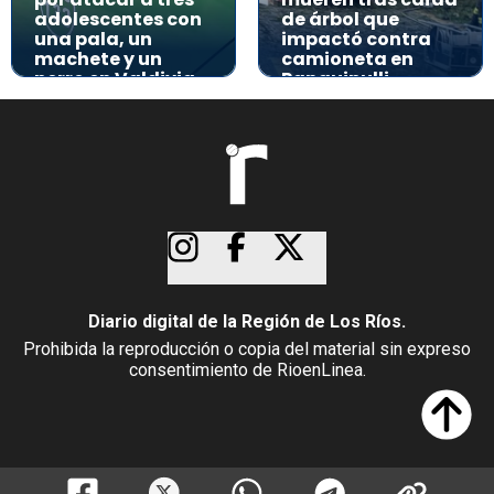
adolescentes con
de árbol que
una pala, un
impactó contra
machete y un
camioneta en
perro en Valdivia
Panguipulli
Diario digital de la Región de Los Ríos.
Prohibida la reproducción o copia del material sin expreso
consentimiento de RioenLinea.