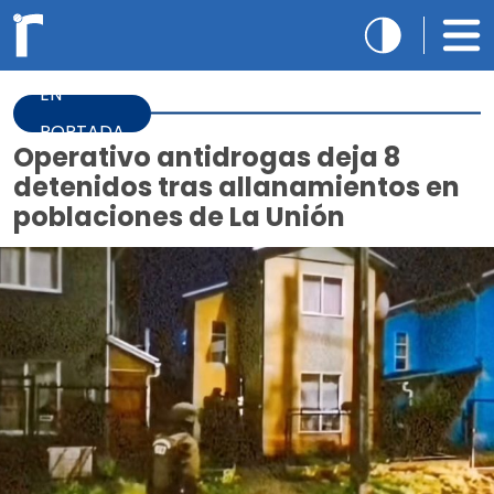
EN
PORTADA
Operativo antidrogas deja 8
detenidos tras allanamientos en
poblaciones de La Unión