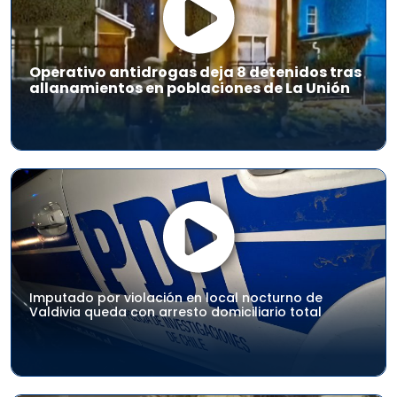
Operativo antidrogas deja 8 detenidos tras
allanamientos en poblaciones de La Unión
Imputado por violación en local nocturno de
Valdivia queda con arresto domiciliario total