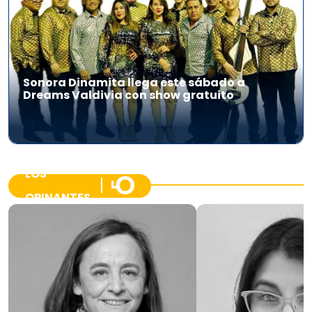
Sonora Dinamita llega este sábado a
Dreams Valdivia con show gratuito
LOS
OPINANTES