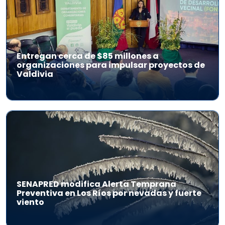
Entregan cerca de $85 millones a
organizaciones para impulsar proyectos de
Valdivia
SENAPRED modifica Alerta Temprana
Preventiva en Los Ríos por nevadas y fuerte
viento