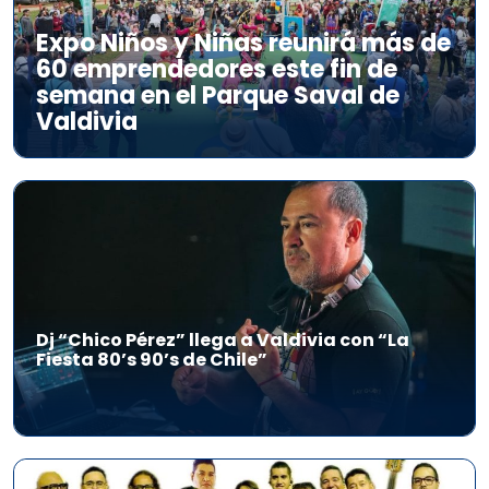
Expo Niños y Niñas reunirá más de
60 emprendedores este fin de
semana en el Parque Saval de
Valdivia
Dj “Chico Pérez” llega a Valdivia con “La
Fiesta 80’s 90’s de Chile”