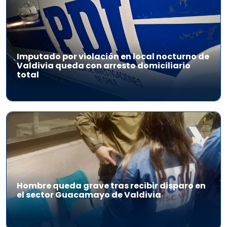
Imputado por violación en local nocturno de
Valdivia queda con arresto domiciliario
total
Hombre queda grave tras recibir disparo en
el sector Guacamayo de Valdivia