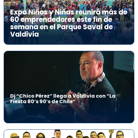
Expo Niños y Niñas reunirá más de
60 emprendedores este fin de
semana en el Parque Saval de
Valdivia
Dj “Chico Pérez” llega a Valdivia con “La
Fiesta 80’s 90’s de Chile”