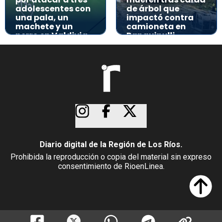
adolescentes con
de árbol que
una pala, un
impactó contra
machete y un
camioneta en
perro en Valdivia
Panguipulli
Diario digital de la Región de Los Ríos.
Prohibida la reproducción o copia del material sin expreso
consentimiento de RioenLinea.