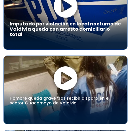
Imputado por violación en local nocturno de
Valdivia queda con arresto domiciliario
total
Hombre queda grave tras recibir disparo en el
sector Guacamayo de Valdivia