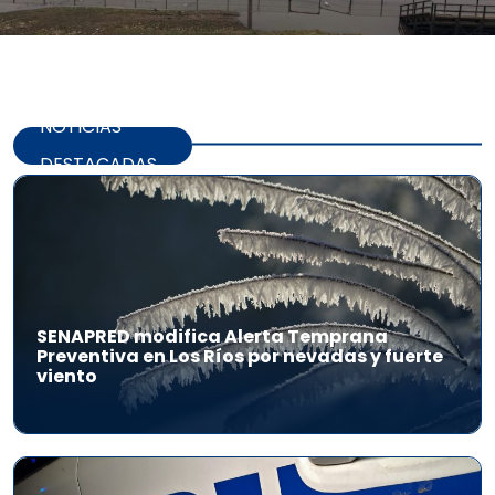
NOTICIAS
DESTACADAS
SENAPRED modifica Alerta Temprana
Preventiva en Los Ríos por nevadas y fuerte
viento