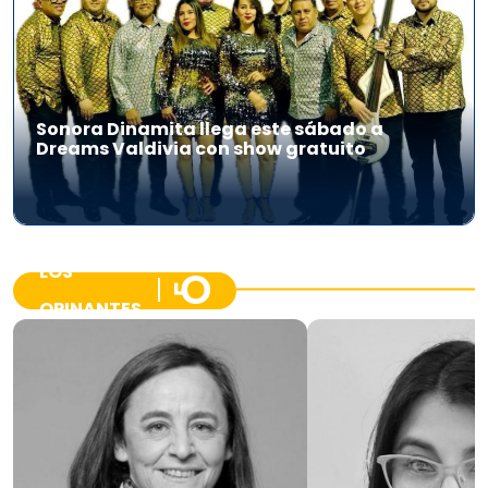
Sonora Dinamita llega este sábado a
Dreams Valdivia con show gratuito
LOS
OPINANTES