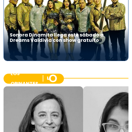
Sonora Dinamita llega este sábado a
Dreams Valdivia con show gratuito
LOS
OPINANTES