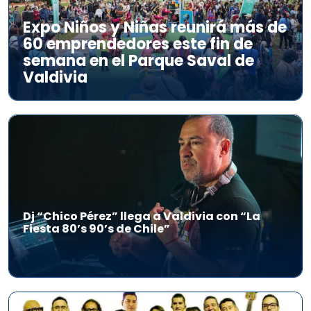
Expo Niños y Niñas reunirá más de
60 emprendedores este fin de
semana en el Parque Saval de
Valdivia
Dj “Chico Pérez” llega a Valdivia con “La
Fiesta 80’s 90’s de Chile”