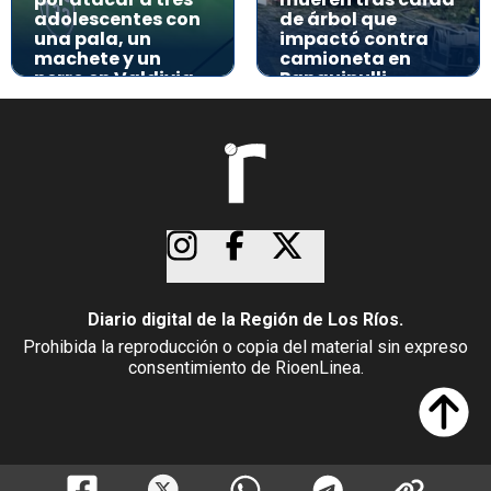
adolescentes con
de árbol que
una pala, un
impactó contra
machete y un
camioneta en
perro en Valdivia
Panguipulli
Diario digital de la Región de Los Ríos.
Prohibida la reproducción o copia del material sin expreso
consentimiento de RioenLinea.