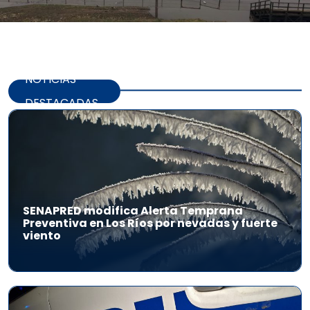
NOTICIAS
DESTACADAS
SENAPRED modifica Alerta Temprana
Preventiva en Los Ríos por nevadas y fuerte
viento