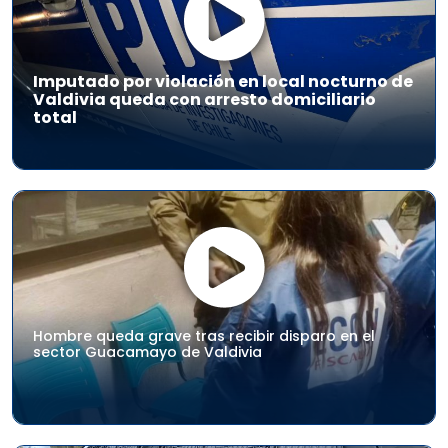
Imputado por violación en local nocturno de
Valdivia queda con arresto domiciliario
total
Hombre queda grave tras recibir disparo en el
sector Guacamayo de Valdivia