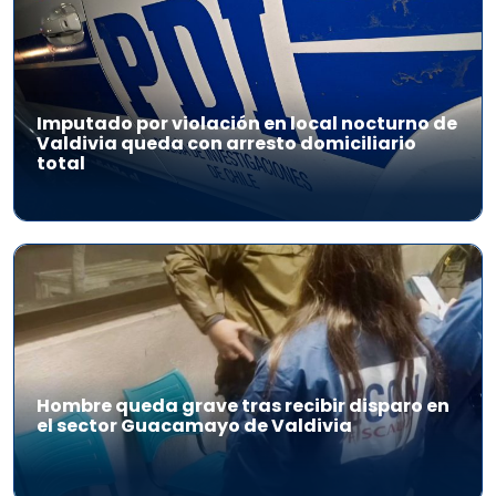
Imputado por violación en local nocturno de
Valdivia queda con arresto domiciliario
total
Hombre queda grave tras recibir disparo en
el sector Guacamayo de Valdivia