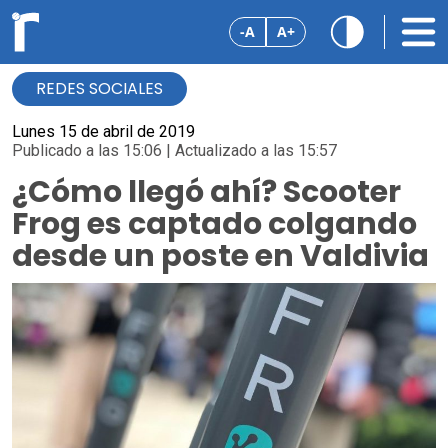
-A
A+
REDES SOCIALES
Lunes 15 de abril de 2019
Publicado a las 15:06 | Actualizado a las 15:57
¿Cómo llegó ahí? Scooter
Frog es captado colgando
desde un poste en Valdivia