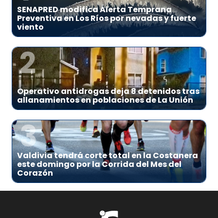
SENAPRED modifica Alerta Temprana
Preventiva en Los Ríos por nevadas y fuerte
viento
2
Operativo antidrogas deja 8 detenidos tras
allanamientos en poblaciones de La Unión
3
Valdivia tendrá corte total en la Costanera
este domingo por la Corrida del Mes del
Corazón