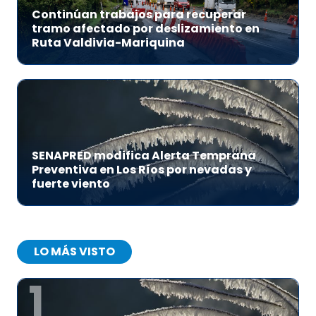
Continúan trabajos para recuperar
tramo afectado por deslizamiento en
Ruta Valdivia-Mariquina
SENAPRED modifica Alerta Temprana
Preventiva en Los Ríos por nevadas y
fuerte viento
LO MÁS VISTO
1