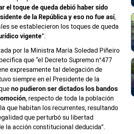
ar el toque de queda debió haber sido
idente de la República y eso no fue así
,
ales se establecieron los toques de queda
urídico vigente
”.
zada por la Ministra María Soledad Piñeiro
specifica que “el Decreto Supremo n°477
iene expresamente tal delegación de
tuvo siempre en el Presidente de la
 que
no pudieron ser dictados los bandos
ocomoción
, respecto de toda la población
 la que habitan los recurrentes, resultando
galidad que perturbó su libertad
e la acción constitucional deducida”.