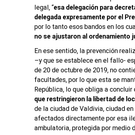
legal, “
esa delegación para decret
delegada expresamente por el Pres
por lo tanto esos bandos en los cu
no se ajustaron al ordenamiento j
En ese sentido, la prevención reali
–y que se establece en el fallo- e
de 20 de octubre de 2019, no cont
facultades, por lo que esta se man
República, lo que obliga a concluir
que restringieron la libertad de l
de la ciudad de Valdivia, ciudad en
afectados directamente por esa ile
ambulatoria, protegida por medio d