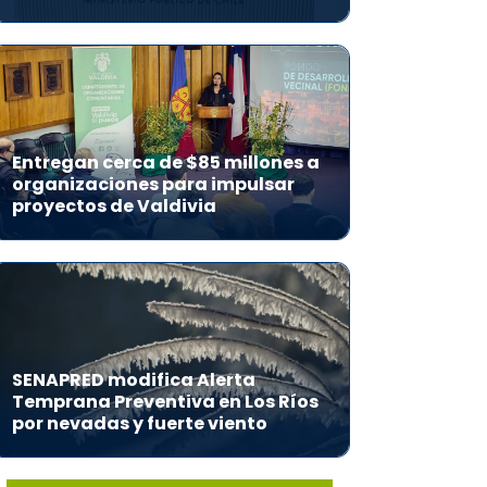
Entregan cerca de $85 millones a
organizaciones para impulsar
proyectos de Valdivia
SENAPRED modifica Alerta
Temprana Preventiva en Los Ríos
por nevadas y fuerte viento