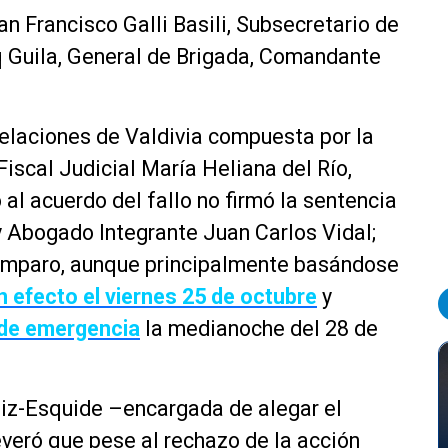
n Francisco Galli Basili, Subsecretario de
 Guila, General de Brigada, Comandante
elaciones de Valdivia compuesta por la
Fiscal Judicial María Heliana del Río,
al acuerdo del fallo no firmó la sentencia
 y Abogado Integrante Juan Carlos Vidal;
 amparo, aunque principalmente basándose
n efecto el viernes 25 de octubre
y
 de emergencia
la medianoche del 28 de
uiz-Esquide –encargada de alegar el
everó que pese al rechazo de la acción