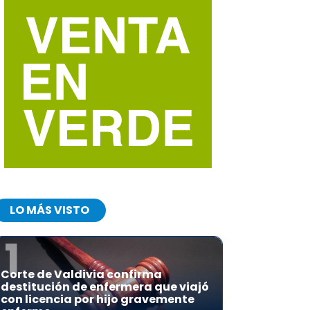
LO MÁS VISTO
1
Corte de Valdivia confirma
destitución de enfermera que viajó
con licencia por hijo gravemente