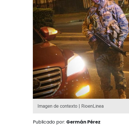
Imagen de contexto | RioenLinea
Publicado por:
Germán Pérez