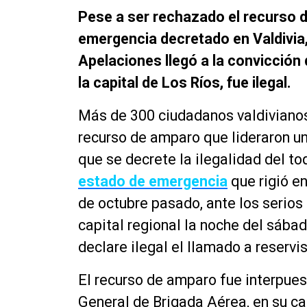
Pese a ser rechazado el recurso 
emergencia decretado en Valdivia,
Apelaciones llegó a la convicción
la capital de Los Ríos, fue ilegal.
Más de 300 ciudadanos valdivianos
recurso de amparo que lideraron un
que se decrete la ilegalidad del t
estado de emergencia
que rigió en
de octubre pasado, ante los serios 
capital regional la noche del sába
declare ilegal el llamado a reservis
El recurso de amparo fue interpues
General de Brigada Aérea, en su c