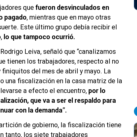
ajadores que
fueron desvinculados en
ido pagado
, mientras que en mayo otras
uerte. Este último grupo debía recibir el
,
lo que tampoco ocurrió.
 Rodrigo Leiva, señaló que “canalizamos
 tienen los trabajadores, respecto al no
iniquitos del mes de abril y mayo. La
o una fiscalización en la casa matriz de la
levarse a efecto el encuentro,
por lo
alización, que va a ser el respaldo para
inuar con la demanda”.
rtición de gobierno, la fiscalización tiene
n tanto, los siete trabajadores