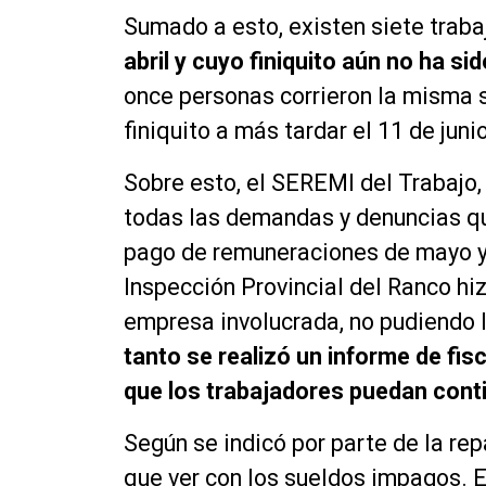
Sumado a esto, existen siete trab
abril y cuyo finiquito aún no ha s
once personas corrieron la misma s
finiquito a más tardar el 11 de junio
Sobre esto, el SEREMI del Trabajo,
todas las demandas y denuncias que
pago de remuneraciones de mayo y f
Inspección Provincial del Ranco hiz
empresa involucrada, no pudiendo l
tanto se realizó un informe de fisc
que los trabajadores puedan cont
Según se indicó por parte de la repa
que ver con los sueldos impagos. E