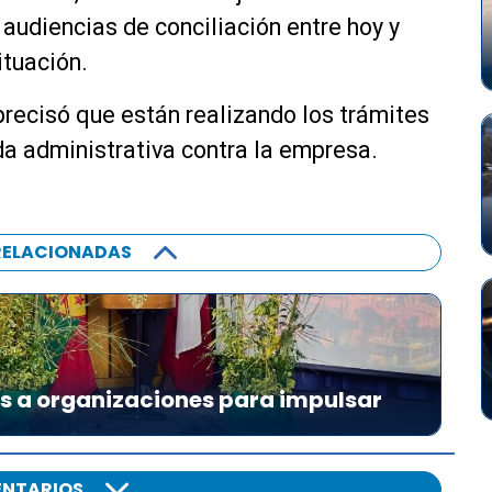
audiencias de conciliación entre hoy y
ituación.
precisó que están realizando los trámites
da administrativa contra la empresa.
RELACIONADAS
es a organizaciones para impulsar
NTARIOS