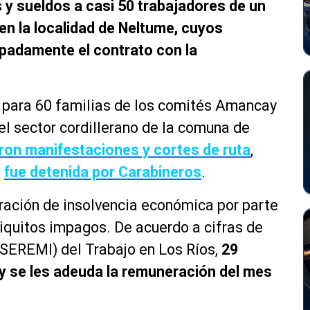
y sueldos a casi 50 trabajadores de un
en la localidad de Neltume, cuyos
ipadamente el contrato con la
 para 60 familias de los comités Amancay
l sector cordillerano de la comuna de
on manifestaciones y cortes de ruta
,
l
fue detenida por Carabineros
.
aración de insolvencia económica por parte
niquitos impagos. De acuerdo a cifras de
 (SEREMI) del Trabajo en Los Ríos,
29
y se les adeuda la remuneración del mes