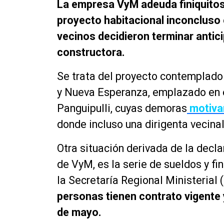
La empresa VyM adeuda finiquitos 
proyecto habitacional inconcluso 
vecinos decidieron terminar antic
constructora.
Se trata del proyecto contemplado
y Nueva Esperanza, emplazado en e
Panguipulli, cuyas demoras
motivar
donde incluso una dirigenta vecina
Otra situación derivada de la decl
de VyM, es la serie de sueldos y fi
la Secretaría Regional Ministerial
personas tienen contrato vigente 
de mayo.