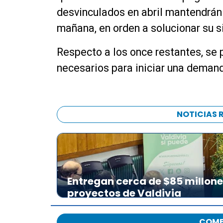
desvinculados en abril mantendrán 
mañana, en orden a solucionar su s
Respecto a los once restantes, se 
necesarios para iniciar una deman
NOTICIAS 
Entregan cerca de $85 millon
proyectos de Valdivia
COME