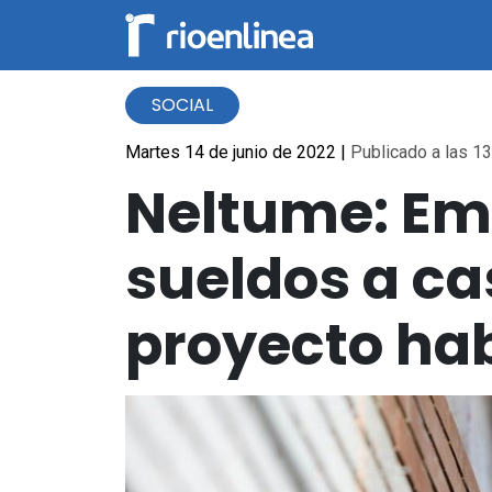
SOCIAL
Martes 14 de junio de 2022
|
Publicado a las 13
Neltume: Emp
sueldos a ca
proyecto hab