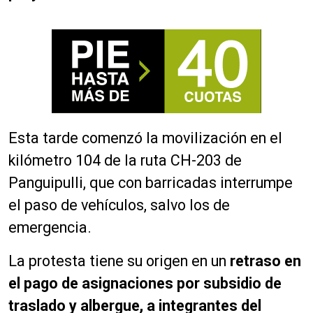
Esta tarde comenzó la movilización en el
kilómetro 104 de la ruta CH-203 de
Panguipulli, que con barricadas interrumpe
el paso de vehículos, salvo los de
emergencia.
La protesta tiene su origen en un
retraso en
el pago de asignaciones por subsidio de
traslado y albergue, a integrantes del