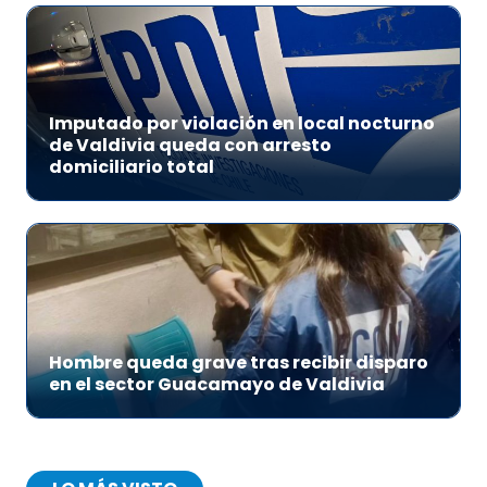
Imputado por violación en local nocturno
de Valdivia queda con arresto
domiciliario total
Hombre queda grave tras recibir disparo
en el sector Guacamayo de Valdivia