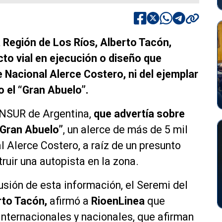
 Región de Los Ríos, Alberto Tacón,
cto vial en ejecución o diseño que
e Nacional Alerce Costero, ni del ejemplar
 el “Gran Abuelo”.
DNSUR de Argentina,
que advertía sobre
“Gran Abuelo”
, un alerce de más de 5 mil
 Alerce Costero, a raíz de un presunto
uir una autopista en la zona.
usión de esta información, el Seremi del
rto Tacón,
afirmó a
RioenLinea
que
internacionales y nacionales, que afirman