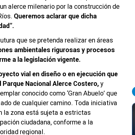
un alerce milenario por la construcción de
Ríos.
Queremos aclarar que dicha
dad”.
futura que se pretenda realizar en áreas
iones ambientales rigurosas y procesos
me a la legislación vigente.
oyecto vial en diseño o en ejecución que
el Parque Nacional Alerce Costero,
y
jemplar conocido como ‘Gran Abuelo’ que
jado de cualquier camino. Toda iniciativa
n la zona está sujeta a estrictas
ipación ciudadana, conforme a la
toridad regional.