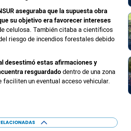
DNSUR aseguraba que la supuesta obra
 que su objetivo era favorecer intereses
e celulosa. También citaba a científicos
el riesgo de incendios forestales debido
al desestimó estas afirmaciones y
encuentra resguardado
dentro de una zona
 faciliten un eventual acceso vehicular.
RELACIONADAS