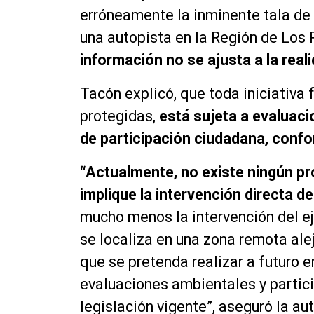
erróneamente la inminente tala de 
una autopista en la Región de Los 
información no se ajusta a la reali
Tacón explicó, que toda iniciativa 
protegidas,
está sujeta a evaluac
de participación ciudadana, confor
“Actualmente, no existe ningún pr
implique la intervención directa d
mucho menos la intervención del e
se localiza en una zona remota ale
que se pretenda realizar a futuro e
evaluaciones ambientales y partic
legislación vigente”, aseguró la au