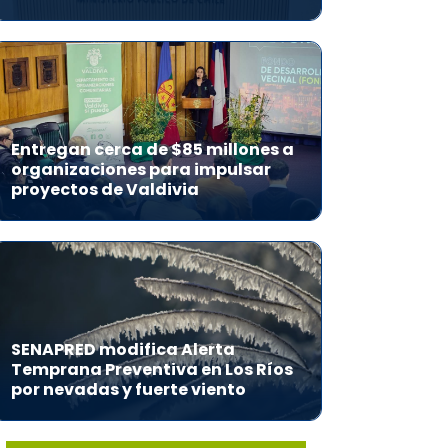
Entregan cerca de $85 millones a
organizaciones para impulsar
proyectos de Valdivia
SENAPRED modifica Alerta
Temprana Preventiva en Los Ríos
por nevadas y fuerte viento