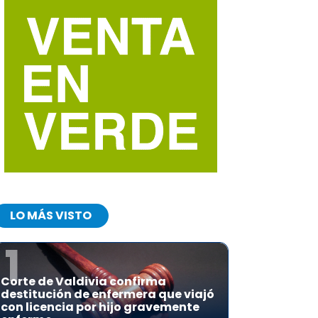
LO MÁS VISTO
1
Corte de Valdivia confirma
destitución de enfermera que viajó
con licencia por hijo gravemente