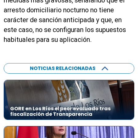
medidas más gravosas, señalando que el
arresto domiciliario nocturno no tiene
carácter de sanción anticipada y que, en
este caso, no se configuran los supuestos
habituales para su aplicación.
NOTICIAS RELACIONADAS
GORE en Los Ríos el peor evaluado tras
fiscalización de Transparencia