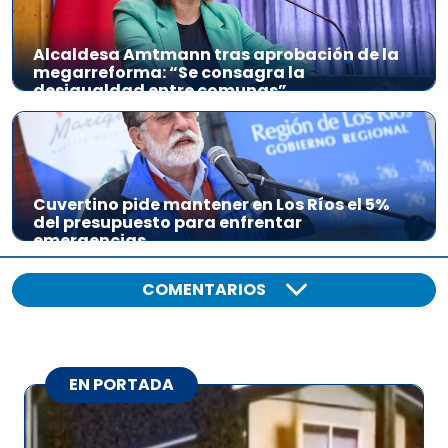
Alcaldesa Amtmann tras aprobación de la
megarreforma: “Se consagra la
desigualdad entre comunas”
Cuvertino pide mantener en Los Ríos el 5%
del presupuesto para enfrentar
emergencias
COMENTARIOS
EN PORTADA