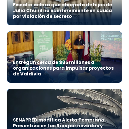
Fiscalía aclara que abogada de hijos de
Julia Chuñil no es interviniente en causa
por violación de secreto
Entregan cerca de $85 millones a
organizaciones para impulsar proyectos
de Valdivia
SENAPRED modifica Alerta Temprana
Preventiva en Los Ríos por nevadas y