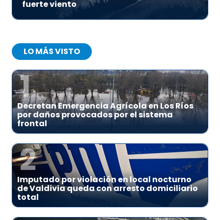
fuerte viento
LO MÁS VISTO
1
Decretan Emergencia Agrícola en Los Ríos
por daños provocados por el sistema
frontal
2
Imputado por violación en local nocturno
de Valdivia queda con arresto domiciliario
total