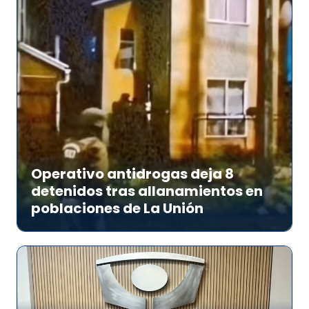
Operativo antidrogas deja 8
detenidos tras allanamientos en
poblaciones de La Unión