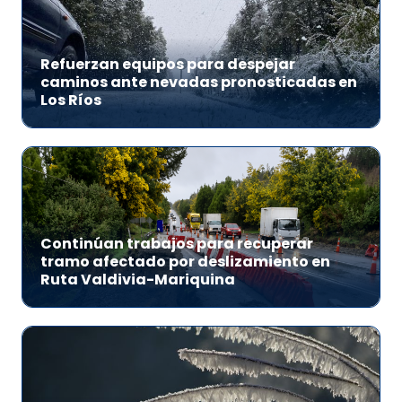
Refuerzan equipos para despejar
caminos ante nevadas pronosticadas en
Los Ríos
Continúan trabajos para recuperar
tramo afectado por deslizamiento en
Ruta Valdivia-Mariquina