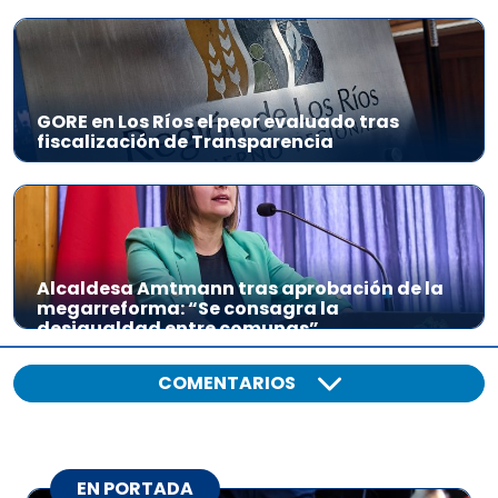
GORE en Los Ríos el peor evaluado tras
fiscalización de Transparencia
Alcaldesa Amtmann tras aprobación de la
megarreforma: “Se consagra la
desigualdad entre comunas”
COMENTARIOS
EN PORTADA