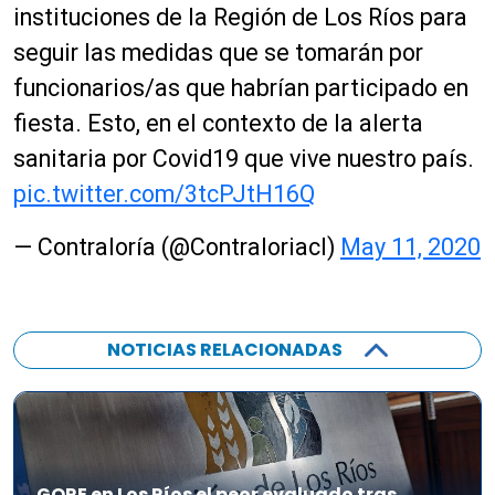
instituciones de la Región de Los Ríos para
seguir las medidas que se tomarán por
funcionarios/as que habrían participado en
fiesta. Esto, en el contexto de la alerta
sanitaria por Covid19 que vive nuestro país.
pic.twitter.com/3tcPJtH16Q
— Contraloría (@Contraloriacl)
May 11, 2020
NOTICIAS RELACIONADAS
GORE en Los Ríos el peor evaluado tras