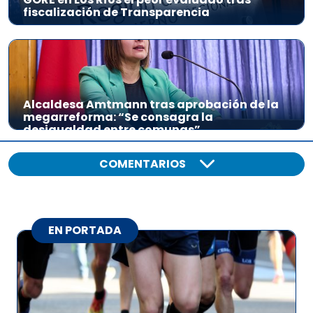
fiscalización de Transparencia
Alcaldesa Amtmann tras aprobación de la
megarreforma: “Se consagra la
desigualdad entre comunas”
COMENTARIOS
EN PORTADA