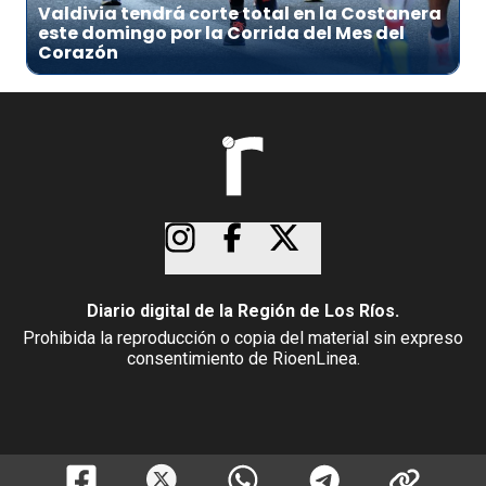
Valdivia tendrá corte total en la Costanera
este domingo por la Corrida del Mes del
Corazón
Diario digital de la Región de Los Ríos.
Prohibida la reproducción o copia del material sin expreso
consentimiento de RioenLinea.