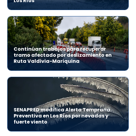
Los Ríos
Continúan trabajos para recuperar
tramo afectado por deslizamiento en
Ruta Valdivia-Mariquina
SENAPRED modifica Alerta Temprana
Preventiva en Los Ríos por nevadas y
fuerte viento