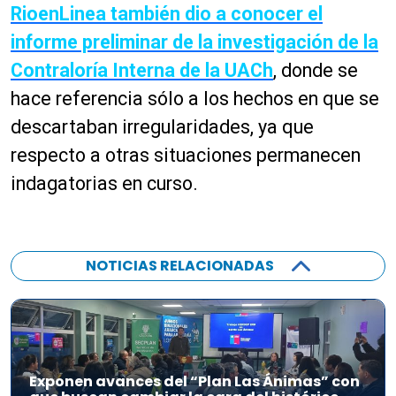
RioenLinea también dio a conocer el
informe preliminar de la investigación de la
Contraloría Interna de la UACh
, donde se
hace referencia sólo a los hechos en que se
descartaban irregularidades, ya que
respecto a otras situaciones permanecen
indagatorias en curso.
NOTICIAS RELACIONADAS
Exponen avances del “Plan Las Ánimas” con