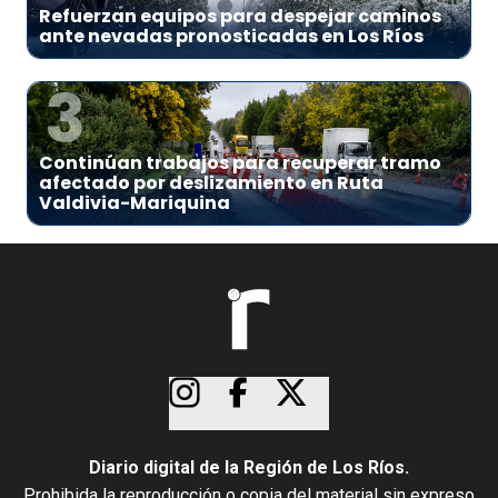
Refuerzan equipos para despejar caminos
ante nevadas pronosticadas en Los Ríos
3
Continúan trabajos para recuperar tramo
afectado por deslizamiento en Ruta
Valdivia-Mariquina
Diario digital de la Región de Los Ríos.
Prohibida la reproducción o copia del material sin expreso