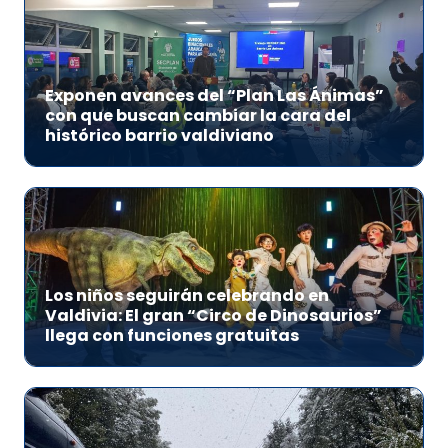
Exponen avances del “Plan Las Ánimas”
con que buscan cambiar la cara del
histórico barrio valdiviano
Los niños seguirán celebrando en
Valdivia: El gran “Circo de Dinosaurios”
llega con funciones gratuitas