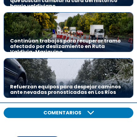
que buscan cambiar la cara del histórico
barrio valdiviano
Continúan trabajos para recuperar tramo
afectado por deslizamiento en Ruta
Valdivia-Mariquina
Refuerzan equipos para despejar caminos
ante nevadas pronosticadas en Los Ríos
COMENTARIOS