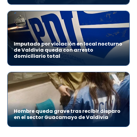
Imputado por violación en local nocturno
de Valdivia queda con arresto
domiciliario total
Hombre queda grave tras recibir disparo
en el sector Guacamayo de Valdivia