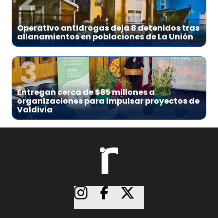
2
Operativo antidrogas deja 8 detenidos tras
allanamientos en poblaciones de La Unión
3
Entregan cerca de $85 millones a
organizaciones para impulsar proyectos de
Valdivia