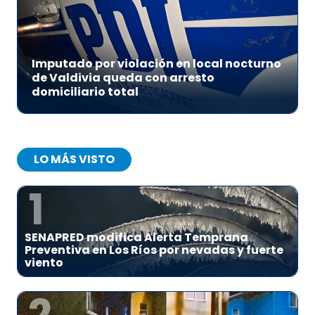
Imputado por violación en local nocturno
de Valdivia queda con arresto
domiciliario total
LO MÁS VISTO
1
SENAPRED modifica Alerta Temprana
Preventiva en Los Ríos por nevadas y fuerte
viento