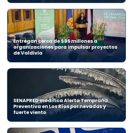
Entregan cerca de $85 millones a
organizaciones para impulsar proyectos
de Valdivia
SENAPRED modifica Alerta Temprana
Preventiva en Los Ríos por nevadas y
fuerte viento