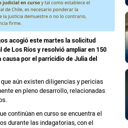
 judicial en curso
y tal como establece el
al de Chile, es necesario ponderar la
 la justicia demuestre o no lo contrario,
cia firme.
os acogió este martes la solicitud
l de Los Ríos y resolvió ampliar en 150
 causa por el parricidio de Julia del
que aún existen diligencias y pericias
mente en pleno desarrollo, relacionadas
os.
que continúan en curso se encuentra el
os durante las indagatorias, con el