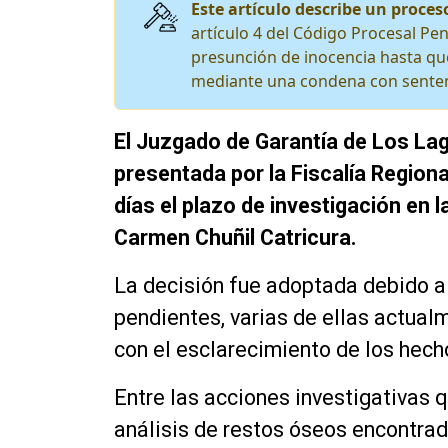
Este artículo describe un proceso
artículo 4 del Código Procesal Pen
presunción de inocencia hasta que
mediante una condena con senten
El Juzgado de Garantía de Los Lag
presentada por la Fiscalía Regiona
días el plazo de investigación en la
Carmen Chuñil Catricura.
La decisión fue adoptada debido a 
pendientes, varias de ellas actual
con el esclarecimiento de los hech
Entre las acciones investigativas 
análisis de restos óseos encontrad