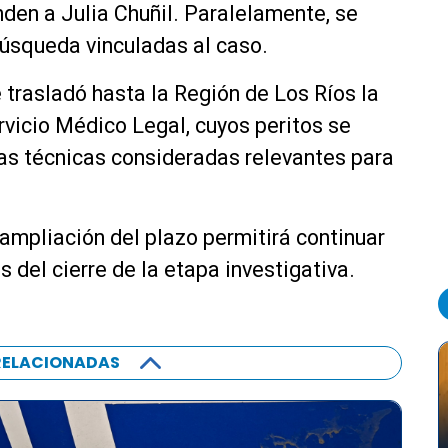
nden a Julia Chuñil. Paralelamente, se
búsqueda vinculadas al caso.
trasladó hasta la Región de Los Ríos la
vicio Médico Legal, cuyos peritos se
ias técnicas consideradas relevantes para
 ampliación del plazo permitirá continuar
 del cierre de la etapa investigativa.
RELACIONADAS