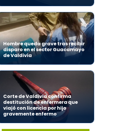
Hombre queda grave tras recibir
disparo en el sector Guacamayo
de Valdivia
Corte de Valdivia confirma
destitución de enfermera que
viajó con licencia por hijo
gravemente enfermo