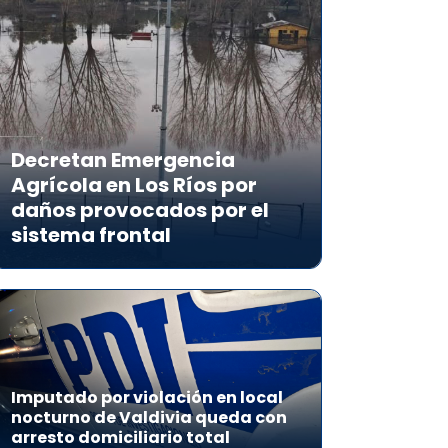
Decretan Emergencia
Agrícola en Los Ríos por
daños provocados por el
sistema frontal
Imputado por violación en local
nocturno de Valdivia queda con
arresto domiciliario total