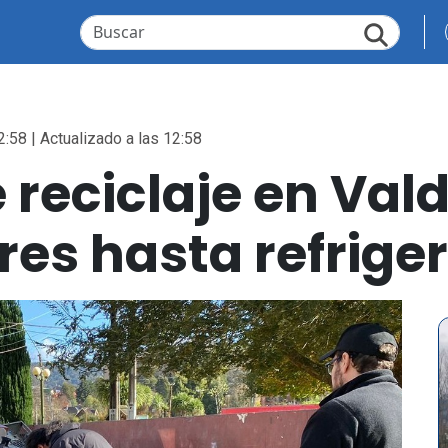
2:58 | Actualizado a las 12:58
eciclaje en Valdi
res hasta refrige