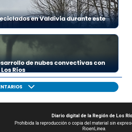
eciclados en Valdivia durante este
sarrollo de nubes convectivas con
 Los Ríos
NTARIOS
Diario digital de la Región de Los Rí
Prohibida la reproducción o copia del material sin expre
RioenLinea.