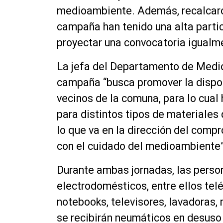
medioambiente. Además, recalcaron
campaña han tenido una alta parti
proyectar una convocatoria igualme
La jefa del Departamento de Medio
campaña “busca promover la dispos
vecinos de la comuna, para lo cual
para distintos tipos de materiales
lo que va en la dirección del com
con el cuidado del medioambiente”
Durante ambas jornadas, las person
electrodomésticos, entre ellos tel
notebooks, televisores, lavadoras,
se recibirán neumáticos en desuso 