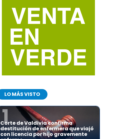
LO MÁS VISTO
1
Corte de Valdivia confirma
destitución de enfermera que viajó
con licencia por hijo gravemente