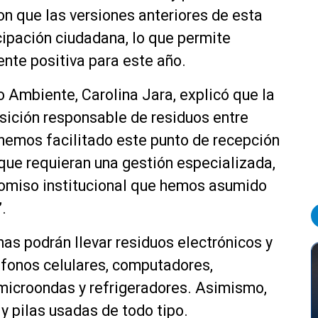
 que las versiones anteriores de esta
cipación ciudadana, lo que permite
nte positiva para este año.
 Ambiente, Carolina Jara, explicó que la
ición responsable de residuos entre
 hemos facilitado este punto de recepción
 que requieran una gestión especializada,
promiso institucional que hemos asumido
.
as podrán llevar residuos electrónicos y
éfonos celulares, computadores,
 microondas y refrigeradores. Asimismo,
y pilas usadas de todo tipo.