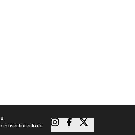
os.
so consentimiento de