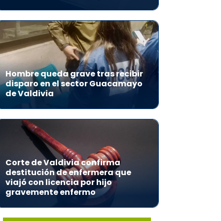
Hombre queda grave tras recibir
disparo en el sector Guacamayo
de Valdivia
Corte de Valdivia confirma
destitución de enfermera que
viajó con licencia por hijo
gravemente enfermo