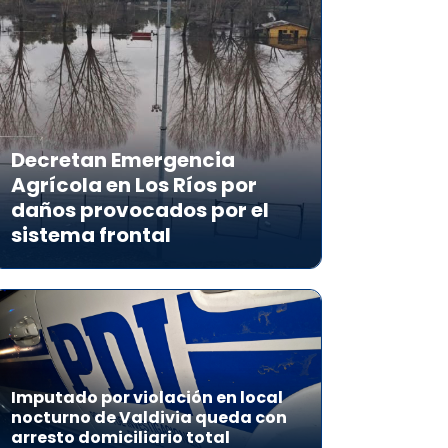
Decretan Emergencia
Agrícola en Los Ríos por
daños provocados por el
sistema frontal
Imputado por violación en local
nocturno de Valdivia queda con
arresto domiciliario total