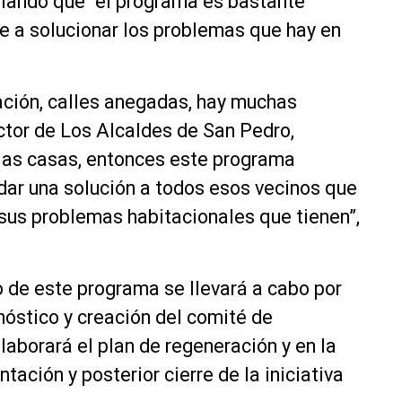
ñalando que “el programa es bastante
e a solucionar los problemas que hay en
ión, calles anegadas, hay muchas
ector de Los Alcaldes de San Pedro,
 las casas, entonces este programa
 dar una solución a todos esos vecinos que
sus problemas habitacionales que tienen”,
 de este programa se llevará a cabo por
nóstico y creación del comité de
laborará el plan de regeneración y en la
tación y posterior cierre de la iniciativa