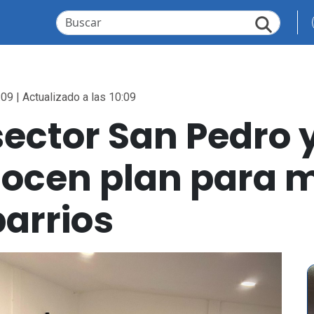
:09 | Actualizado a las 10:09
ector San Pedro y 
ocen plan para m
barrios