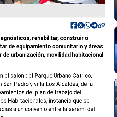
iagnósticos, rehabilitar, construir o
otar de equipamiento comunitario y áreas
 de urbanización, movilidad habitacional
n el salón del Parque Urbano Catrico,
n San Pedro y villa Los Alcaldes, de la
neamientos del plan de trabajo del
s Habitacionales, instancia que se
acias a un convenio entre la seremi del