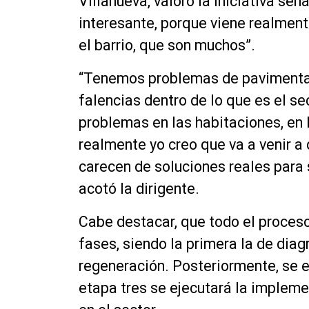
Villanueva, valoró la iniciativa se
interesante, porque viene realment
el barrio, que son muchos”.
“Tenemos problemas de pavimentac
falencias dentro de lo que es el s
problemas en las habitaciones, en
realmente yo creo que va a venir a
carecen de soluciones reales para 
acotó la dirigente.
Cabe destacar, que todo el proceso
fases, siendo la primera la de diag
regeneración. Posteriormente, se e
etapa tres se ejecutará la implemen