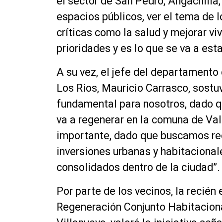
el sector de San Pedro, Angachilla
espacios públicos, ver el tema de l
críticas como la salud y mejorar vi
prioridades y es lo que se va a est
A su vez, el jefe del departamento
Los Ríos, Mauricio Carrasco, sostuv
fundamental para nosotros, dado q
va a regenerar en la comuna de Val
importante, dado que buscamos recu
inversiones urbanas y habitaciona
consolidados dentro de la ciudad”.
Por parte de los vecinos, la recién
Regeneración Conjunto Habitacion