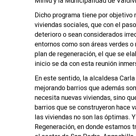
Minvu y la Municipalidad de Valdiv
Dicho programa tiene por objetivo 
viviendas sociales, que con el paso
deterioro o sean considerados irre
entornos como son áreas verdes o 
plan de regeneración, el que se el
inicio se da con esta reunión inmer
En este sentido, la alcaldesa Carla
mejorando barrios que además son 
necesita nuevas viviendas, sino q
barrios que se construyeron hace v
las viviendas no son las óptimas. 
Regeneración, en donde estamos tr