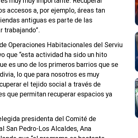
, es muy muy importante. Recuperar
os accesos a, por ejemplo, áreas tan
viendas antiguas es parte de las
ar trabajando”.
 de Operaciones Habitacionales del Serviu
o que “esta actividad ha sido un hito
ue es uno de los primeros barrios que se
divia, lo que para nosotros es muy
perar el tejido social a través de
les que permitan recuperar espacios ya
 elegida presidenta del Comité de
al San Pedro-Los Alcaldes, Ana