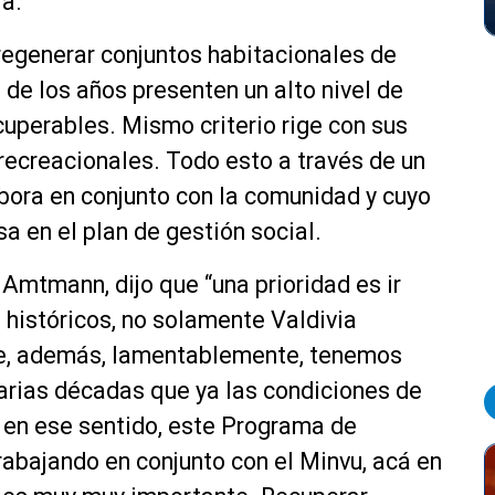
ia.
regenerar conjuntos habitacionales de
 de los años presenten un alto nivel de
cuperables. Mismo criterio rige con sus
recreacionales. Todo esto a través de un
abora en conjunto con la comunidad y cuyo
sa en el plan de gestión social.
 Amtmann, dijo que “una prioridad es ir
históricos, no solamente Valdivia
ue, además, lamentablemente, tenemos
arias décadas que ya las condiciones de
Y en ese sentido, este Programa de
abajando en conjunto con el Minvu, acá en