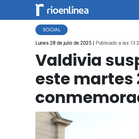
SOCIAL
Lunes 28 de julio de 2025
|
Publicado a las 13:2
Valdivia sus
este martes 
conmemorac