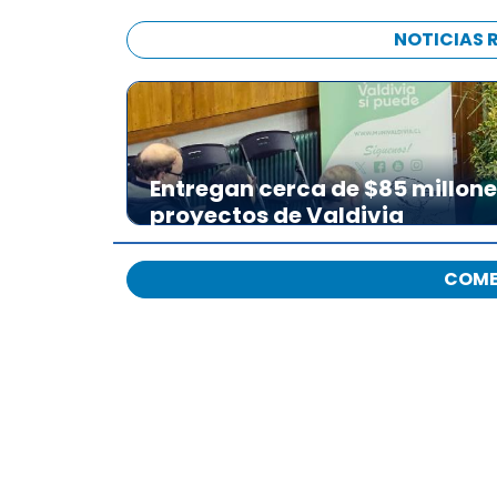
NOTICIAS 
Entregan cerca de $85 millon
proyectos de Valdivia
COME