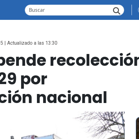
5 | Actualizado a las 13:30
pende recolecció
29 por
ión nacional