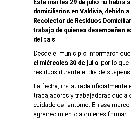
Este martes 29 de julio no habrá s
domiciliarios en Valdivia, debido 
Recolector de Residuos Domiciliar
trabajo de quienes desempeñan es
del país.
Desde el municipio informaron qu
el miércoles 30 de julio
, por lo qu
residuos durante el día de suspens
La fecha, instaurada oficialmente en
trabajadores y trabajadoras que a d
cuidado del entorno. En ese marco,
agradecimiento a quienes forman p