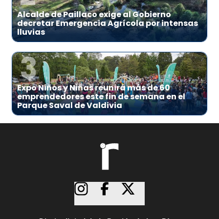
Alcalde de Paillaco exige al Gobierno
decretar Emergencia Agrícola por intensas
lluvias
3
Expo Niños y Niñas reunirá más de 60
emprendedores este fin de semana en el
Parque Saval de Valdivia