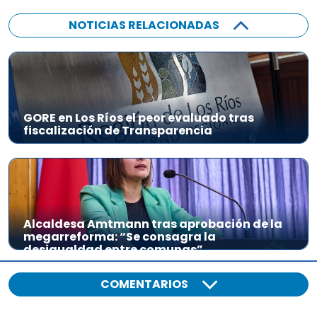
NOTICIAS RELACIONADAS
GORE en Los Ríos el peor evaluado tras
fiscalización de Transparencia
Alcaldesa Amtmann tras aprobación de la
megarreforma: “Se consagra la
desigualdad entre comunas”
COMENTARIOS