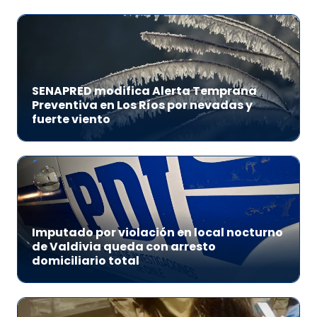
SENAPRED modifica Alerta Temprana
Preventiva en Los Ríos por nevadas y
fuerte viento
Imputado por violación en local nocturno
de Valdivia queda con arresto
domiciliario total