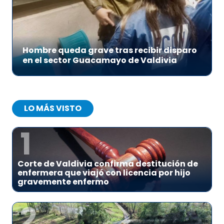
Hombre queda grave tras recibir disparo
en el sector Guacamayo de Valdivia
LO MÁS VISTO
1
Corte de Valdivia confirma destitución de
enfermera que viajó con licencia por hijo
gravemente enfermo
2