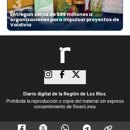
3
Entregan cerca de $85 millones a
organizaciones para impulsar proyectos de
Valdivia
Diario digital de la Región de Los Ríos.
Prohibida la reproducción o copia del material sin expreso
consentimiento de RioenLinea.