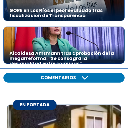
GORE en Los Ríos el peor evaluado tras
fiscalización de Transparencia
Alcaldesa Amtmann tras aprobación de la
megarreforma: “Se consagra la
desigualdad entre comunas”
COMENTARIOS
EN PORTADA