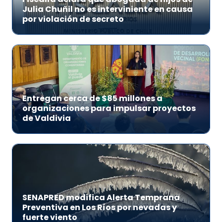
Julia Chuñil no es interviniente en causa
por violación de secreto
Entregan cerca de $85 millones a
organizaciones para impulsar proyectos
de Valdivia
SENAPRED modifica Alerta Temprana
Preventiva en Los Ríos por nevadas y
fuerte viento