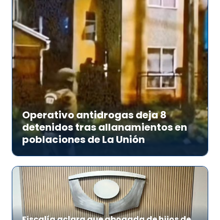
Operativo antidrogas deja 8
detenidos tras allanamientos en
poblaciones de La Unión
Fiscalía aclara que abogada de hijos de