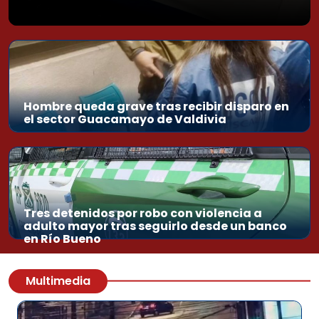
Hombre queda grave tras recibir disparo en
el sector Guacamayo de Valdivia
Tres detenidos por robo con violencia a
adulto mayor tras seguirlo desde un banco
en Río Bueno
Multimedia