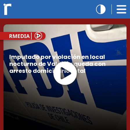
RMEDIA
Imputado por violación en local
nocturno de Valdivia queda con
arresto domiciliario total