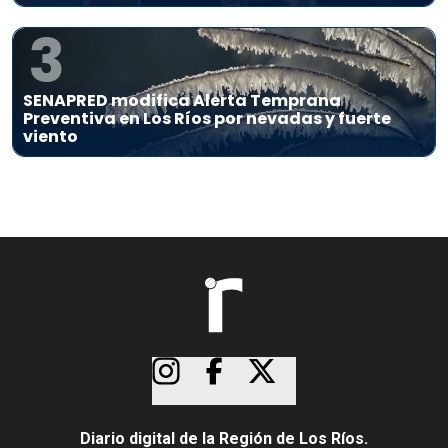
3
SENAPRED modifica Alerta Temprana
Preventiva en Los Ríos por nevadas y fuerte
viento
Diario digital de la Región de Los Ríos.