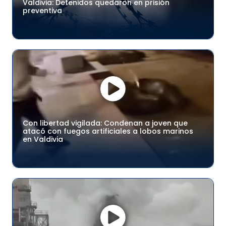
Valdivia: Detenidos quedaron en prisión
preventiva
Con libertad vigilada: Condenan a joven que
atacó con fuegos artificiales a lobos marinos
en Valdivia