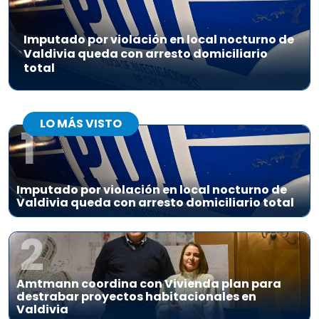
Imputado por violación en local nocturno de
Valdivia queda con arresto domiciliario
total
LO MÁS VISTO
1
Imputado por violación en local nocturno de
Valdivia queda con arresto domiciliario total
2
Amtmann coordina con Vivienda plan para
destrabar proyectos habitacionales en
Valdivia