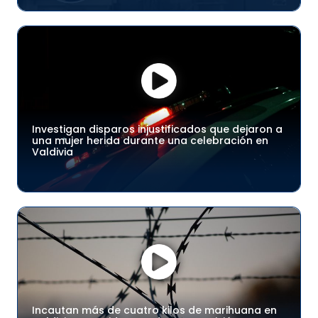
Investigan disparos injustificados que dejaron a
una mujer herida durante una celebración en
Valdivia
Incautan más de cuatro kilos de marihuana en