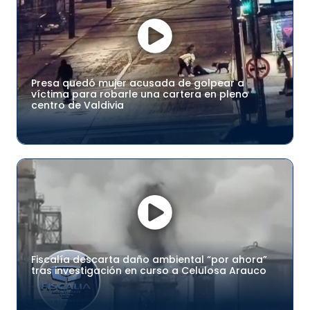
Presa quedó mujer acusada de golpear a
víctima para robarle una cartera en pleno
centro de Valdivia
Fiscalía descarta daño ambiental “por ahora”
tras investigación en curso a Celulosa Arauco