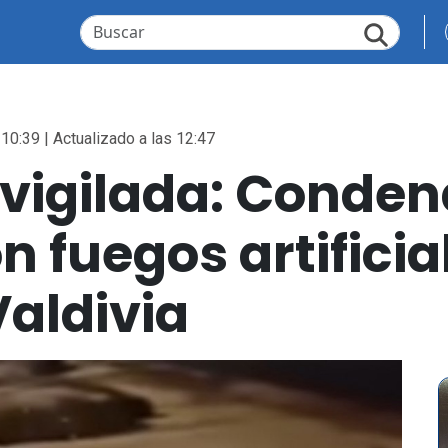
 10:39 | Actualizado a las 12:47
 vigilada: Conden
 fuegos artificia
aldivia