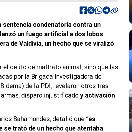
la sentencia condenatoria contra un
anzó un fuego artificial a dos lobos
ra de Valdivia, un hecho que se viralizó
 el delito de maltrato animal, sino que las
zadas por la Brigada Investigadora de
Bidema) de la PDI, revelaron otros tres
e armas, disparo injustificado
y activación
Carlos Bahamondes, detalló que
“es
e se trató de un hecho que atentaba