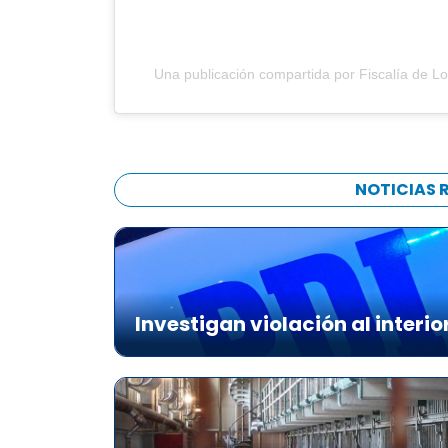
Una publicación compartida por Fiscalía de Lo
NOTICIAS 
Investigan violación al interio