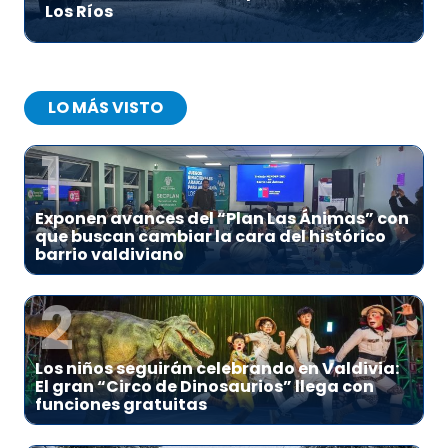
Los Ríos
LO MÁS VISTO
1
Exponen avances del “Plan Las Ánimas” con
que buscan cambiar la cara del histórico
barrio valdiviano
2
Los niños seguirán celebrando en Valdivia:
El gran “Circo de Dinosaurios” llega con
funciones gratuitas