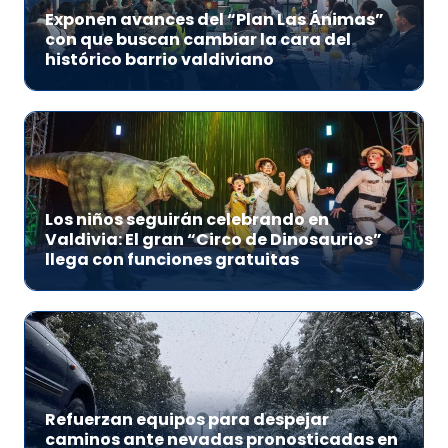
Exponen avances del “Plan Las Ánimas”
con que buscan cambiar la cara del
histórico barrio valdiviano
Los niños seguirán celebrando en
Valdivia: El gran “Circo de Dinosaurios”
llega con funciones gratuitas
Refuerzan equipos para despejar
caminos ante nevadas pronosticadas en