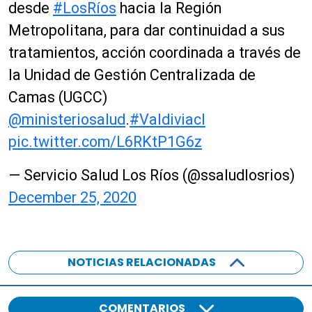
desde
#LosRíos
hacia la Región
Metropolitana, para dar continuidad a sus
tratamientos, acción coordinada a través de
la Unidad de Gestión Centralizada de
Camas (UGCC)
@ministeriosalud
.
#Valdiviacl
pic.twitter.com/L6RKtP1G6z
— Servicio Salud Los Ríos (@ssaludlosrios)
December 25, 2020
NOTICIAS RELACIONADAS
COMENTARIOS