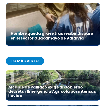
Hombre queda grave tras recibir disparo
en el sector Guacamayo de Valdivia
LO MÁS VISTO
1
Alcalde de Paillaco exige al Gobierno
decretar Emergencia Agrícola por intensas
lluvias