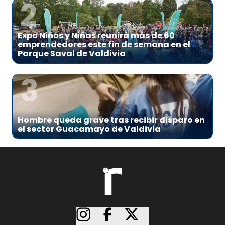
2
Expo Niños y Niñas reunirá más de 60
emprendedores este fin de semana en el
Parque Saval de Valdivia
3
Hombre queda grave tras recibir disparo en
el sector Guacamayo de Valdivia