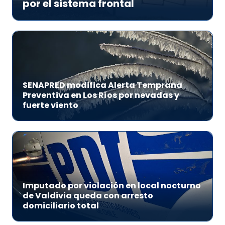
por el sistema frontal
SENAPRED modifica Alerta Temprana
Preventiva en Los Ríos por nevadas y
fuerte viento
Imputado por violación en local nocturno
de Valdivia queda con arresto
domiciliario total