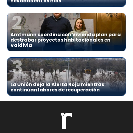
nevadas en Los Ríos
2
Amtmann coordina con Vivienda plan para
destrabar proyectos habitacionales en
Valdivia
3
La Unión deja la Alerta Roja mientras
continúan labores de recuperación