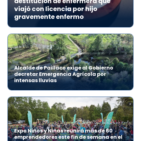
destitución de enfermera que
viajó con licencia por hijo
gravemente enfermo
Alcalde de Paillaco exige al Gobierno
decretar Emergencia Agrícola por
intensas lluvias
Expo Niños y Niñas reunirá más de 60
emprendedores este fin de semana en el