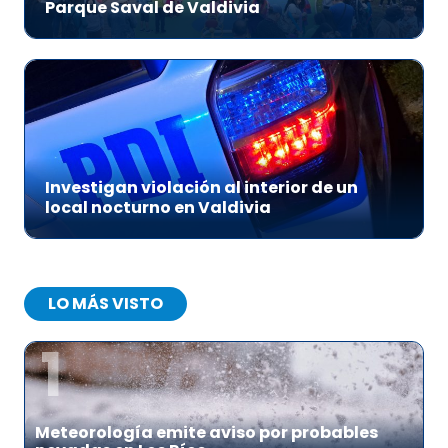
Parque Saval de Valdivia
Investigan violación al interior de un
local nocturno en Valdivia
LO MÁS VISTO
1
Meteorología emite aviso por probables