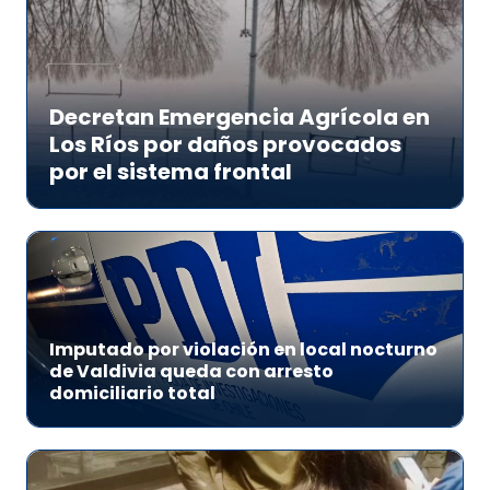
Decretan Emergencia Agrícola en
Los Ríos por daños provocados
por el sistema frontal
Imputado por violación en local nocturno
de Valdivia queda con arresto
domiciliario total