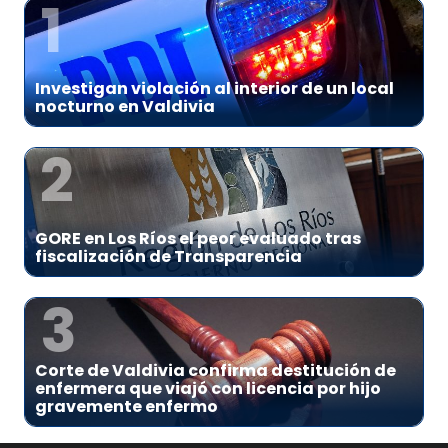
1
Investigan violación al interior de un local
nocturno en Valdivia
2
GORE en Los Ríos el peor evaluado tras
fiscalización de Transparencia
3
Corte de Valdivia confirma destitución de
enfermera que viajó con licencia por hijo
gravemente enfermo