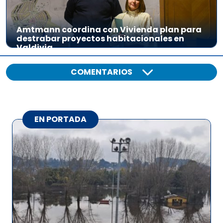
Amtmann coordina con Vivienda plan para
destrabar proyectos habitacionales en
Valdivia
COMENTARIOS
EN PORTADA