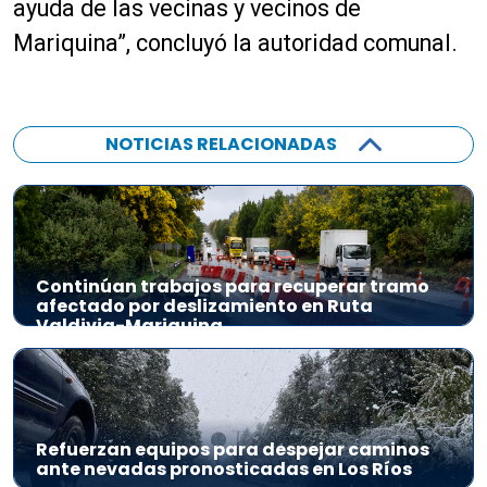
ayuda de las vecinas y vecinos de
Mariquina”, concluyó la autoridad comunal.
NOTICIAS RELACIONADAS
Continúan trabajos para recuperar tramo
afectado por deslizamiento en Ruta
Valdivia-Mariquina
Refuerzan equipos para despejar caminos
ante nevadas pronosticadas en Los Ríos