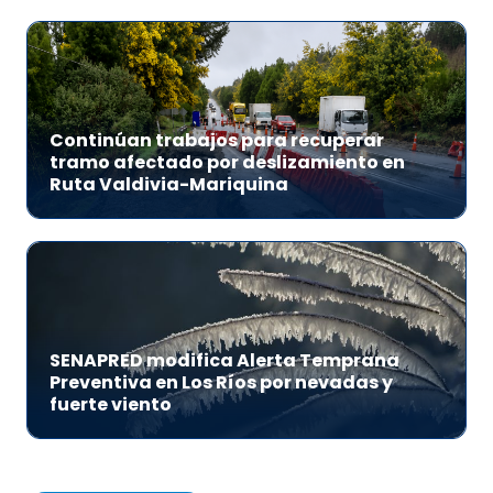
Continúan trabajos para recuperar
tramo afectado por deslizamiento en
Ruta Valdivia-Mariquina
SENAPRED modifica Alerta Temprana
Preventiva en Los Ríos por nevadas y
fuerte viento