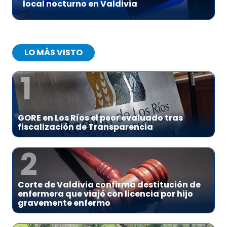
local nocturno en Valdivia
LO MÁS VISTO
1
GORE en Los Ríos el peor evaluado tras
fiscalización de Transparencia
2
Corte de Valdivia confirma destitución de
enfermera que viajó con licencia por hijo
gravemente enfermo