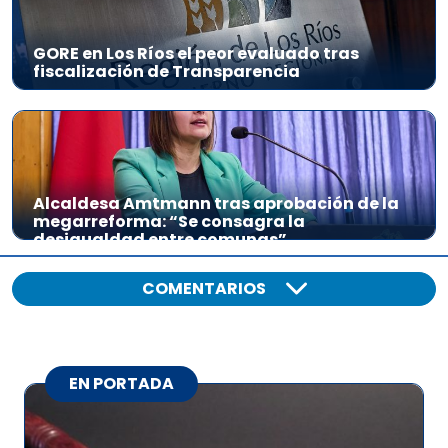
GORE en Los Ríos el peor evaluado tras
fiscalización de Transparencia
Alcaldesa Amtmann tras aprobación de la
megarreforma: “Se consagra la
desigualdad entre comunas”
COMENTARIOS
EN PORTADA