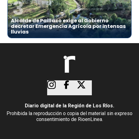
3
Alcalde de Paillaco exige al Gobierno
decretar Emergencia Agrícola por intensas
lluvias
Diario digital de la Región de Los Ríos.
Prohibida la reproducción o copia del material sin expreso
consentimiento de RioenLinea.