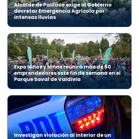
Alcalde de Paillaco exige al Gobierno
decretar Emergencia Agrícola por
intensas lluvias
Expo Niños y Niñas reunirá más de 60
emprendedores este fin de semana en el
Parque Saval de Valdivia
Investigan violación al interior de un