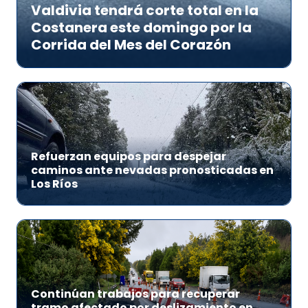
Valdivia tendrá corte total en la
Costanera este domingo por la
Corrida del Mes del Corazón
Refuerzan equipos para despejar
caminos ante nevadas pronosticadas en
Los Ríos
Continúan trabajos para recuperar
tramo afectado por deslizamiento en