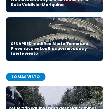
Ruta Valdivia-Mariquina
SENAPRED modifica Alerta Temprana
Preventiva en Los Ríos por nevadas y
fuerte viento
LO MÁS VISTO
1
Refuerzan equipos para despejar caminos