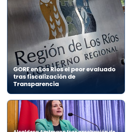
GORE en Los Ríos el peor evaluado
tras fiscalización de
Transparencia
Alcaldesa Amtmann tras aprobación de