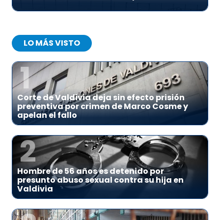
LO MÁS VISTO
1
Corte de Valdivia deja sin efecto prisión
preventiva por crimen de Marco Cosme y
apelan el fallo
2
Hombre de 56 años es detenido por
presunto abuso sexual contra su hija en
Valdivia