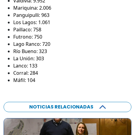
Valdivia: 9.952
Mariquina: 2.006
Panguipulli: 963
Los Lagos: 1.061
Paillaco: 758
Futrono: 750
Lago Ranco: 720
Río Bueno: 323
La Unión: 303
Lanco: 133
Corral: 284
Máfil: 104
NOTICIAS RELACIONADAS