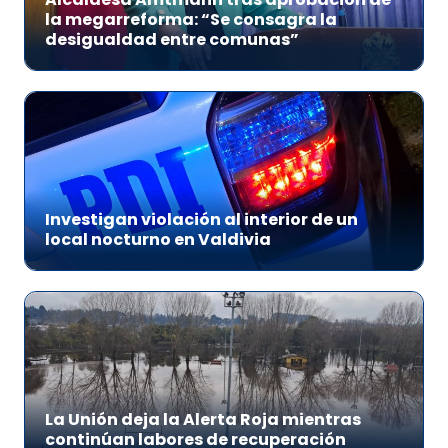
la megarreforma: “Se consagra la
desigualdad entre comunas”
Investigan violación al interior de un
local nocturno en Valdivia
La Unión deja la Alerta Roja mientras
continúan labores de recuperación