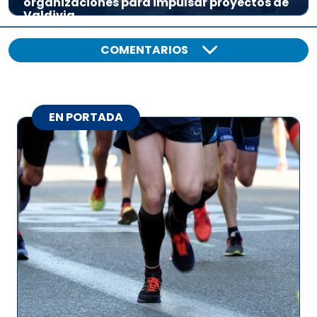
organizaciones para impulsar proyectos de
Valdivia
COMENTARIOS
EN PORTADA