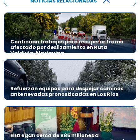
NOTICIAS RELACIONADAS
Continúan trabajos para recuperar tramo
afectado por deslizamiento en Ruta
Valdivia-Mariquina
Refuerzan equipos para despejar caminos
ante nevadas pronosticadas en Los Ríos
Entregan cerca de $85 millones a