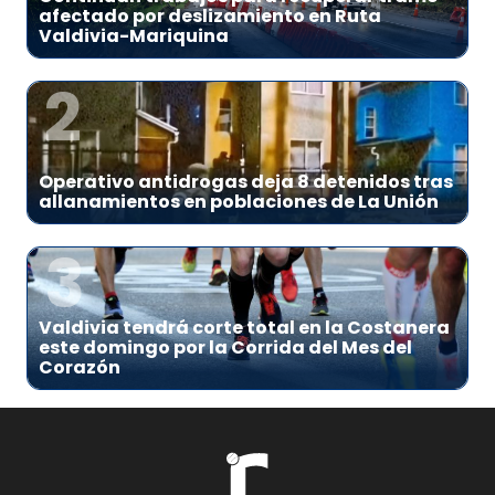
afectado por deslizamiento en Ruta
Valdivia-Mariquina
2
Operativo antidrogas deja 8 detenidos tras
allanamientos en poblaciones de La Unión
3
Valdivia tendrá corte total en la Costanera
este domingo por la Corrida del Mes del
Corazón