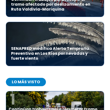
tramo afectado por deslizamiento en
Ruta Valdivia-Mariquina
SENAPRED modifica Alerta Temprana
Preventiva en Los Ríos por nevadas y
fuerte viento
LO MÁS VISTO
1
Continúan trabajos para recuperar tramo