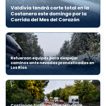
Valdivia tendrá corte total en la
Costanera este domingo por la
Corrida del Mes del Corazón
Refuerzan equipos para despejar
caminos ante nevadas pronosticadas en
Los Ríos
Continúan trabajos para recuperar