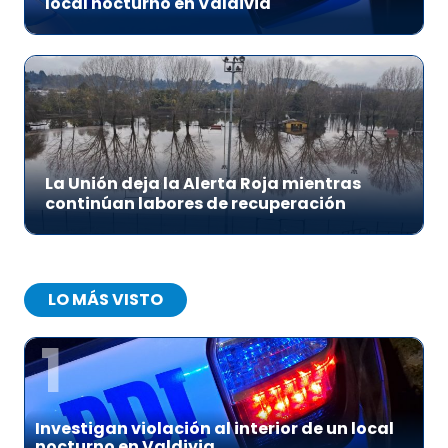
local nocturno en Valdivia
La Unión deja la Alerta Roja mientras
continúan labores de recuperación
LO MÁS VISTO
1
Investigan violación al interior de un local
nocturno en Valdivia