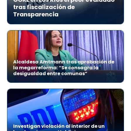
tras fiscalización de
Transparencia
Alcaldesa Amtmann tras aprobación de
la megarreforma: “Se consagra la
desigualdad entre comunas”
Investigan violación al interior de un