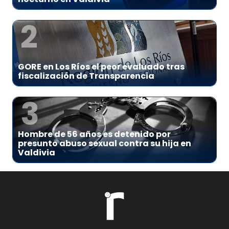
2
GORE en Los Ríos el peor evaluado tras
fiscalización de Transparencia
3
Hombre de 56 años es detenido por
presunto abuso sexual contra su hija en
Valdivia