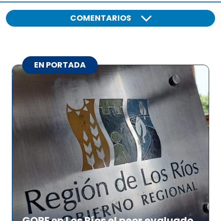
COMENTARIOS
EN PORTADA
GORE en Los Ríos el peor evaluado