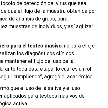
rotocolo de detección del virus que sea
r de que el flujo de la muestra obtenida por
nica de análisis de grupo, para
iez muestras de individuos, y así agilizar
ero para el testeo masivo
, no para el eje
ealizan los
diagnósticos
clínicos.
e mantener el flujo del uso de la
durante toda esta etapa, lo cual es un rol
seguir cumpliendo”, agregó el académico.
rmó que el uso de la saliva y el uso
 ser aplicados para testeos masivos de
ógica activa.