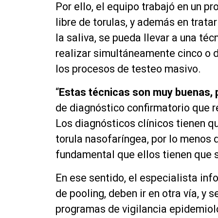
Por ello, el equipo trabajó en un p
libre de torulas, y además en trata
la saliva, se pueda llevar a una téc
realizar
simultáneamente
cinco o d
los procesos de testeo
masivo
.
“
Estas
técnicas
son muy buenas, p
de
diagnóstico
confirmatorio que r
Los
diagnósticos
clínicos tienen qu
torula
nasofaríngea
, por lo menos 
fundamental que ellos tienen que 
En ese sentido, el especialista info
de pooling, deben ir en otra vía, y
programas de vigilancia epidemiol