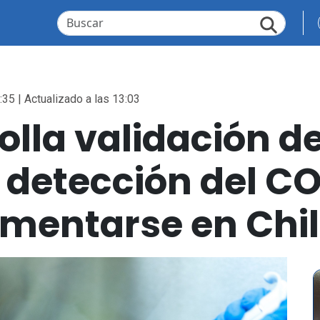
:35 | Actualizado a las 13:03
lla validación d
 detección del C
ementarse en Chi