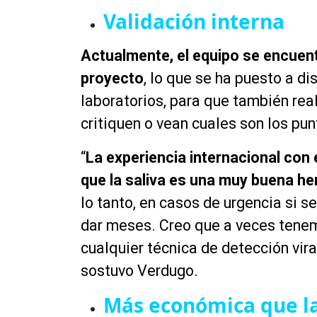
Validación interna
Actualmente, el equipo se encuent
proyecto
, lo que se ha puesto a di
laboratorios, para que también rea
critiquen o vean cuales son los pu
“
La experiencia internacional con 
que la saliva es una muy buena he
lo
tanto,
en casos de urgencia si s
dar meses. Creo que a veces tenem
cualquier
técnica
de detección vira
sostuvo Verdugo.
Más económica que la