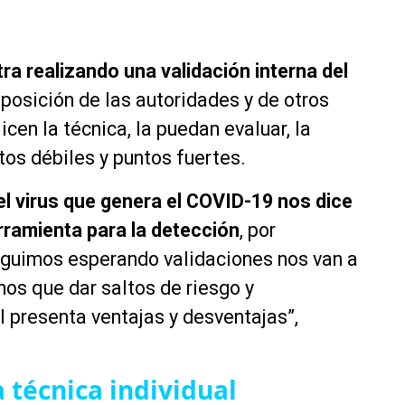
ra realizando una validación interna del
sposición de las autoridades y de otros
licen la
técnica
, la puedan evaluar, la
ntos
débiles
y puntos fuertes.
el virus que genera el COVID-19 nos dice
rramienta para la detección
, por
eguimos esperando validaciones nos van a
os que dar saltos de riesgo y
l presenta ventajas y desventajas”,
 técnica individual