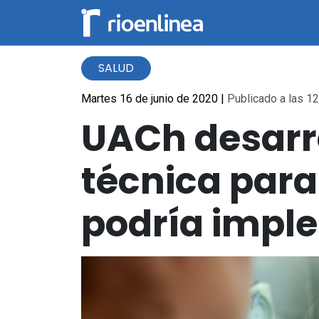
SALUD
Martes 16 de junio de 2020
|
Publicado a las 12
UACh desarro
técnica para
podría impl