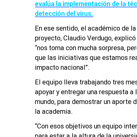
evalúa la implementación de la téc
detección del virus.
En ese sentido, el académico de la
proyecto,
Claudio
Verdugo, explicó 
“nos toma con mucha sorpresa, per
que las iniciativas que estamos r
impacto nacional”.
El equipo lleva trabajando tres mese
apoyar y entregar una respuesta a
mundo, para demostrar un aporte de
la
academia
.
“Con esos objetivos un equipo inter
para estar a la altura de la univers