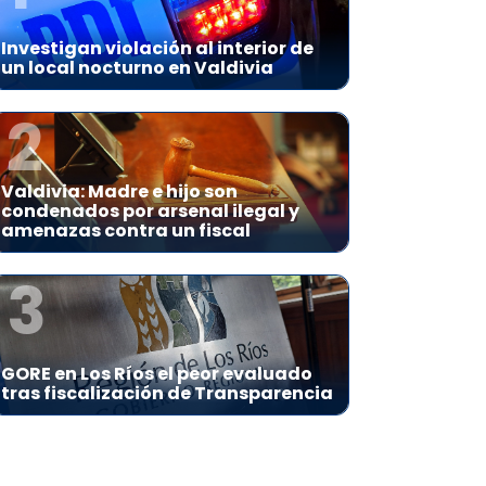
Investigan violación al interior de
un local nocturno en Valdivia
2
Valdivia: Madre e hijo son
condenados por arsenal ilegal y
amenazas contra un fiscal
3
GORE en Los Ríos el peor evaluado
tras fiscalización de Transparencia