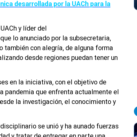
nica desarrollada por la UACh para la
 UACh y líder del
que lo anunciado por la subsecretaria,
o también con alegría, de alguna forma
ealizando desde regiones puedan tener un
s en la iniciativa, con el objetivo de
 la pandemia que enfrenta actualmente el
sde la investigación, el conocimiento y
disciplinario se unió y ha aunado fuerzas
idad y tratar de entregar en parte una