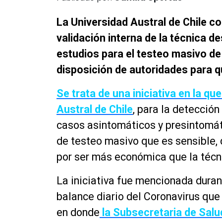
La Universidad Austral de Chile c
validación interna de la técnica d
estudios para el testeo masivo de
disposición de autoridades para q
Se trata de una iniciativa en la qu
Austral de Chile
, para la detección
casos
asintomáticos
y
presintomá
de testeo masivo que es sensible, 
por ser más
económica
que la
técn
La iniciativa fue mencionada duran
balance diario del Coronavirus que 
en donde
la Subsecretaria de Salu