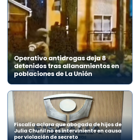
Operativo antidrogas deja 8
detenidos tras allanamientos en
poblaciones de La Unión
Fiscalía aclara que abogada de hijos de
Julia Chuñil no es interviniente en causa
por violación de secreto