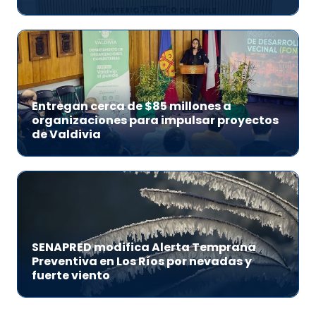
Entregan cerca de $85 millones a
organizaciones para impulsar proyectos
de Valdivia
SENAPRED modifica Alerta Temprana
Preventiva en Los Ríos por nevadas y
fuerte viento