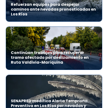
Refuerzan equipos para despejar
caminos ante nevadas pronosticadas en
Los Ríos
Continúan trabajos para recuperar
tramo afectado por deslizamiento en
Ruta Valdivia-Mariquina
SENAPRED modifica Alerta Temprana
Preventiva en Los Ríos por nevadas y