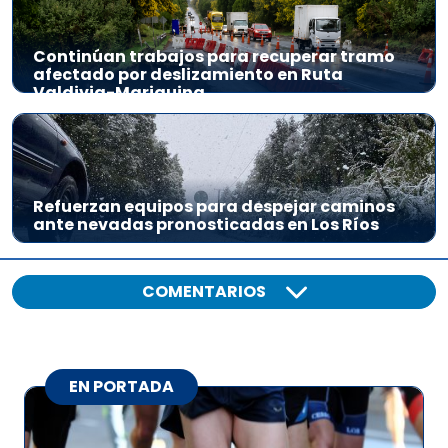
Continúan trabajos para recuperar tramo
afectado por deslizamiento en Ruta
Valdivia-Mariquina
Refuerzan equipos para despejar caminos
ante nevadas pronosticadas en Los Ríos
COMENTARIOS
EN PORTADA