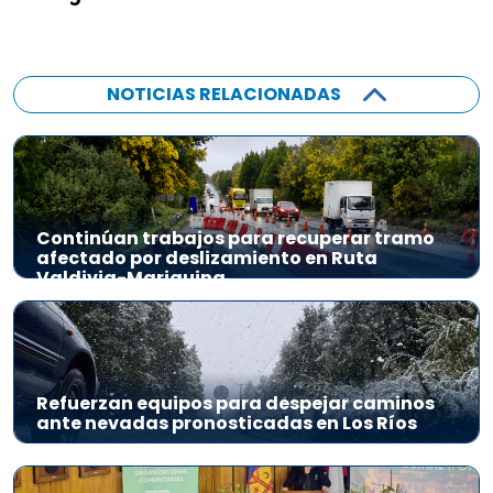
NOTICIAS RELACIONADAS
Continúan trabajos para recuperar tramo
afectado por deslizamiento en Ruta
Valdivia-Mariquina
Refuerzan equipos para despejar caminos
ante nevadas pronosticadas en Los Ríos