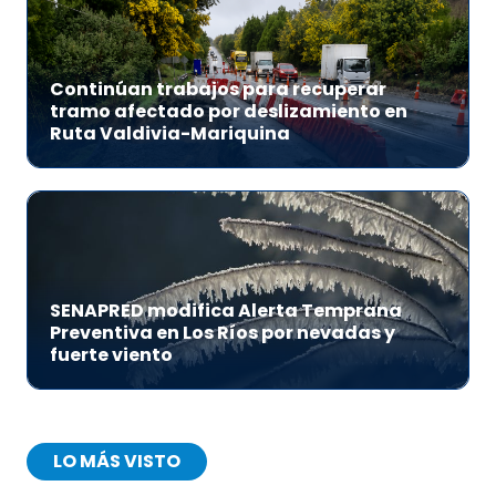
Continúan trabajos para recuperar
tramo afectado por deslizamiento en
Ruta Valdivia-Mariquina
SENAPRED modifica Alerta Temprana
Preventiva en Los Ríos por nevadas y
fuerte viento
LO MÁS VISTO