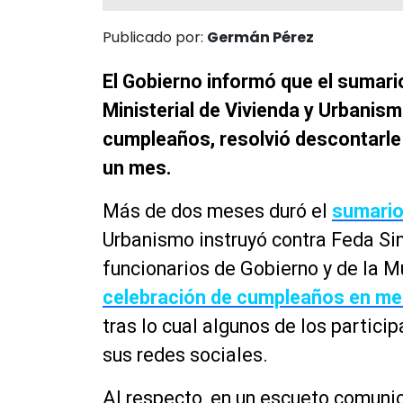
Publicado por:
Germán Pérez
El Gobierno informó que el sumario
Ministerial de Vivienda y Urbanism
cumpleaños, resolvió descontarle 
un mes.
Más de dos meses duró el
sumario
Urbanismo instruyó contra Feda Simi
funcionarios de Gobierno y de la M
celebración de cumpleaños en medi
tras lo cual algunos de los partic
sus redes sociales.
Al respecto, en un escueto comuni