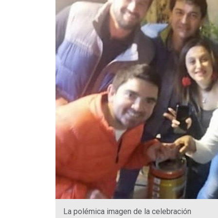
La polémica imagen de la celebración