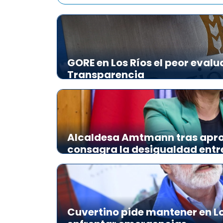
GORE en Los Ríos el peor evalu
Transparencia
Alcaldesa Amtmann tras apro
consagra la desigualdad ent
Cuvertino pide mantener en Lo