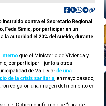
 instruido contra el Secretario Regional
o, Feda Simic, por participar en un
a la autoridad el 20% del sueldo, durante
 interno
que el Ministerio de Vivienda y
c, por participar –junto a otros
unicipalidad de Valdivia-
de una
o de la crisis sanitaria
, en mayo pasado,
iparon colgaron una imagen del momento en
cado el Gobierno informó que “durante