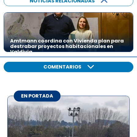
NOTICIAS RELACIONADAS
Amtmann coordina con Vivienda plan para
destrabar proyectos habitacionales en
Valdivia
COMENTARIOS
EN PORTADA