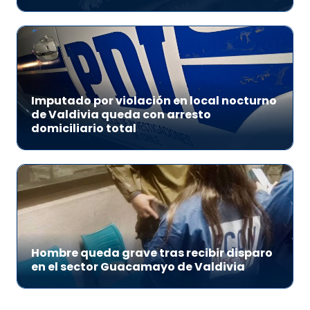
Imputado por violación en local nocturno
de Valdivia queda con arresto
domiciliario total
Hombre queda grave tras recibir disparo
en el sector Guacamayo de Valdivia