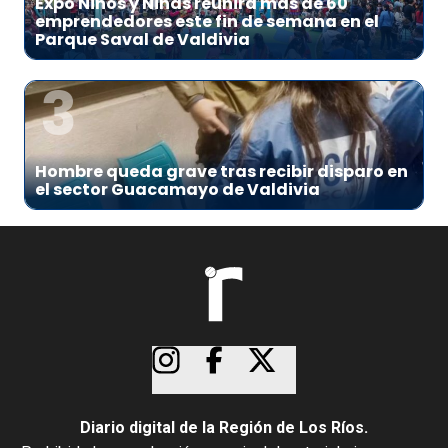
Expo Niños y Niñas reunirá más de 60
emprendedores este fin de semana en el
Parque Saval de Valdivia
3
Hombre queda grave tras recibir disparo en
el sector Guacamayo de Valdivia
Diario digital de la Región de Los Ríos.